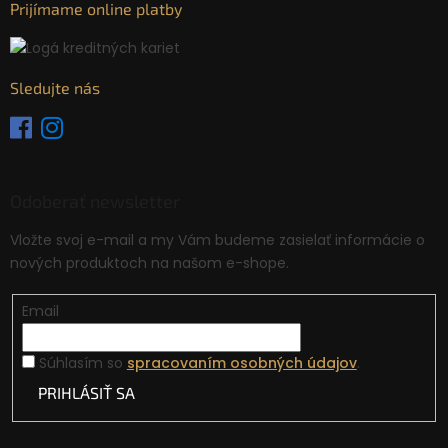
Prijímame online platby
Sledujte nás
Odoberať newsletter
Vložte svoj e-mail a my Vám budeme zasielať informácie o
nových produktoch na našom e-shope.
Email
Súhlasím so
spracovaním osobných údajov
.
PRIHLÁSIŤ SA