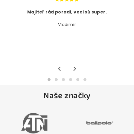
Majiteľ rád poradí, veci sú super.
Vladimír
<
>
Naše značky