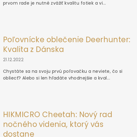
prvom rade je nutné zvážiť kvalitu fotiek a vi...
Poľovnícke oblečenie Deerhunter:
Kvalita z Dánska
21.12.2022
Chystáte sa na svoju prvú poľovačku a neviete, čo si
obliecť? Alebo si len hľadáte vhodnejšie a kval...
HIKMICRO Cheetah: Nový rad
nočného videnia, ktorý vás
dostane