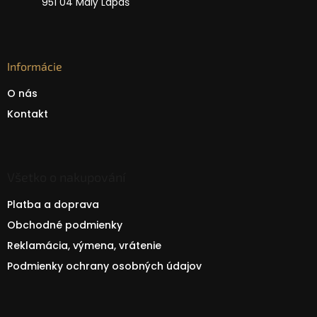
951 04 Malý Lapáš
Informácie
O nás
Kontakt
Všetko o nakupování
Platba a doprava
Obchodné podmienky
Reklamácia, výmena, vrátenie
Podmienky ochrany osobných údajov