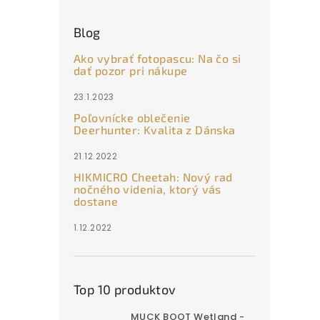
Blog
Ako vybrať fotopascu: Na čo si
dať pozor pri nákupe
23.1.2023
Poľovnícke oblečenie
Deerhunter: Kvalita z Dánska
21.12.2022
HIKMICRO Cheetah: Nový rad
nočného videnia, ktorý vás
dostane
1.12.2022
Top 10 produktov
MUCK BOOT Wetland -