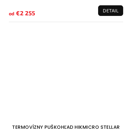
DETAIL
€2 255
od
TERMOVÍZNY PUŠKOHĽAD HIKMICRO STELLAR