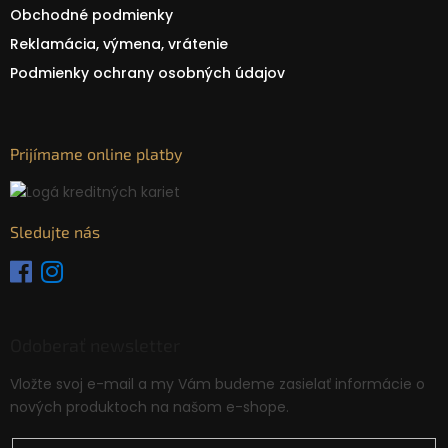
Obchodné podmienky
Reklamácia, výmena, vrátenie
Podmienky ochrany osobných údajov
Prijímame online platby
Sledujte nás
Odoberať newsletter
Vložte svoj e-mail a my Vám budeme zasielať informácie o
nových produktoch na našom e-shope.