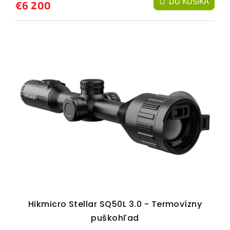
DO KOŠÍKA
€6 200
Hikmicro Stellar SQ50L 3.0 - Termovízny
puškohľad