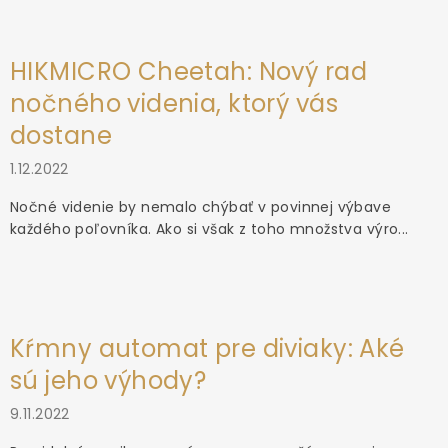
HIKMICRO Cheetah: Nový rad
nočného videnia, ktorý vás
dostane
1.12.2022
Nočné videnie by nemalo chýbať v povinnej výbave
každého poľovníka. Ako si však z toho množstva výro...
Kŕmny automat pre diviaky: Aké
sú jeho výhody?
9.11.2022