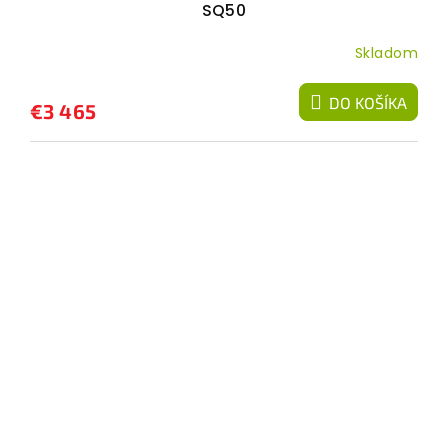
SQ50
Skladom
DO KOŠÍKA
€3 465