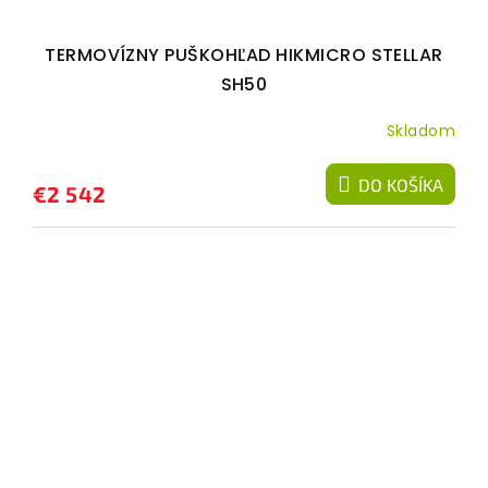
TERMOVÍZNY PUŠKOHĽAD HIKMICRO STELLAR
SH50
Skladom
DO KOŠÍKA
€2 542