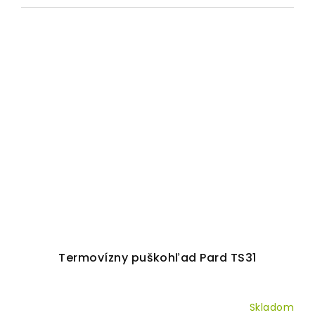
Termovízny puškohľad Pard TS31
Skladom