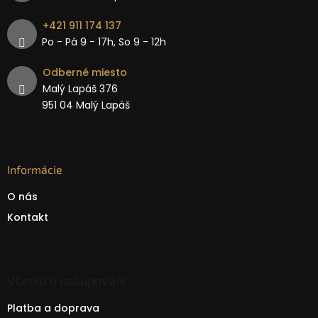
+421 911 174 137
Po - Pá 9 − 17h, So 9 - 12h
Odberné miesto
Malý Lapáš 376
951 04 Malý Lapáš
Informácie
O nás
Kontakt
Všetko o nakupování
Platba a doprava