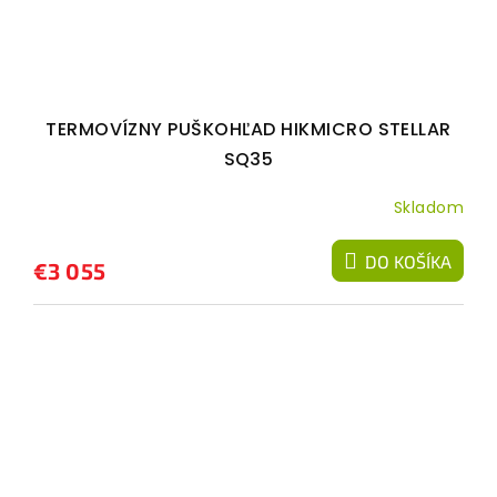
TERMOVÍZNY PUŠKOHĽAD HIKMICRO STELLAR
SQ35
Skladom
DO KOŠÍKA
€3 055