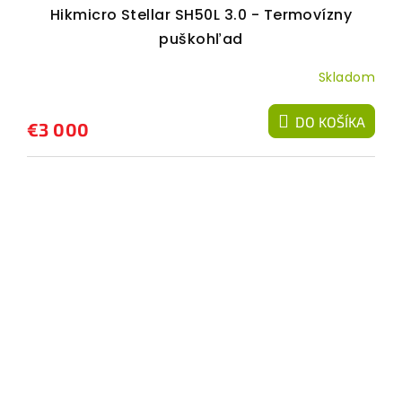
Hikmicro Stellar SH50L 3.0 - Termovízny
puškohľad
Skladom
DO KOŠÍKA
€3 000