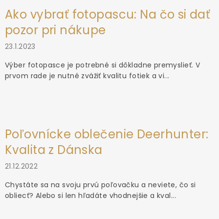
Ako vybrať fotopascu: Na čo si dať
pozor pri nákupe
23.1.2023
Výber fotopasce je potrebné si dôkladne premyslieť. V
prvom rade je nutné zvážiť kvalitu fotiek a vi...
Poľovnícke oblečenie Deerhunter:
Kvalita z Dánska
21.12.2022
Chystáte sa na svoju prvú poľovačku a neviete, čo si
obliecť? Alebo si len hľadáte vhodnejšie a kval...