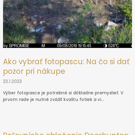
Ako vybrať fotopascu: Na čo si dať
pozor pri nákupe
23.1.2023
Výber fotopasce je potrebné si dôkladne premyslieť. V
prvom rade je nutné zvážiť kvalitu fotiek a vi...