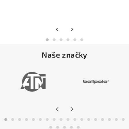
<
>
Naše značky
<
>