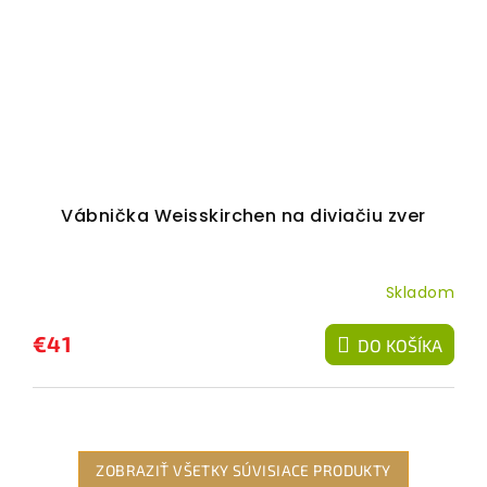
Vábnička Weisskirchen na diviačiu zver
Skladom
€41
DO KOŠÍKA
ZOBRAZIŤ VŠETKY SÚVISIACE PRODUKTY