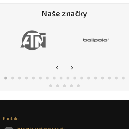
Naše značky
<
>
Kontakt