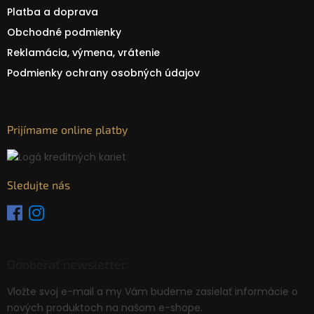
Platba a doprava
Obchodné podmienky
Reklamácia, výmena, vrátenie
Podmienky ochrany osobných údajov
Prijímame online platby
Sledujte nás
Odoberať newsletter
Vložte svoj e-mail a my Vám budeme zasielať informácie o
nových produktoch na našom e-shope.