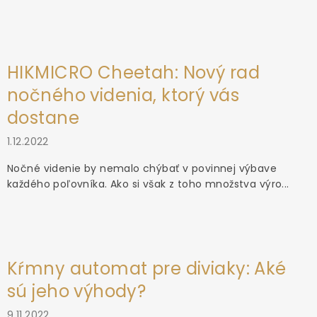
HIKMICRO Cheetah: Nový rad
nočného videnia, ktorý vás
dostane
1.12.2022
Nočné videnie by nemalo chýbať v povinnej výbave
každého poľovníka. Ako si však z toho množstva výro...
Kŕmny automat pre diviaky: Aké
sú jeho výhody?
9.11.2022