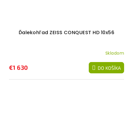
Ďalekohľad ZEISS CONQUEST HD 10x56
Skladom
€1 630
DO KOŠÍKA