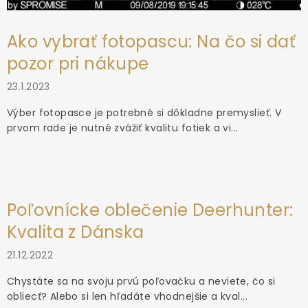
Ako vybrať fotopascu: Na čo si dať
pozor pri nákupe
23.1.2023
Výber fotopasce je potrebné si dôkladne premyslieť. V
prvom rade je nutné zvážiť kvalitu fotiek a vi...
Poľovnícke oblečenie Deerhunter:
Kvalita z Dánska
21.12.2022
Chystáte sa na svoju prvú poľovačku a neviete, čo si
obliecť? Alebo si len hľadáte vhodnejšie a kval...