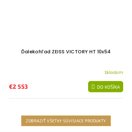
Ďalekohľad ZEISS VICTORY HT 10x54
Skladom
€2 553
DO KOŠÍKA
ZOBRAZIŤ VŠETKY SÚVISIACE PRODUKTY