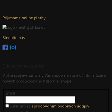
Prijímame online platby
Sledujte nás
Odoberať newsletter
Vložte svoj e-mail a my Vám budeme zasielať informácie o
nových produktoch na našom e-shope.
Email
Súhlasím so
spracovaním osobných údajov
.