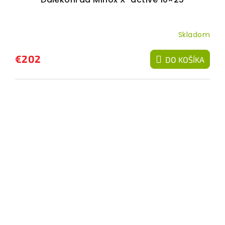
Skladom
€202
DO KOŠÍKA