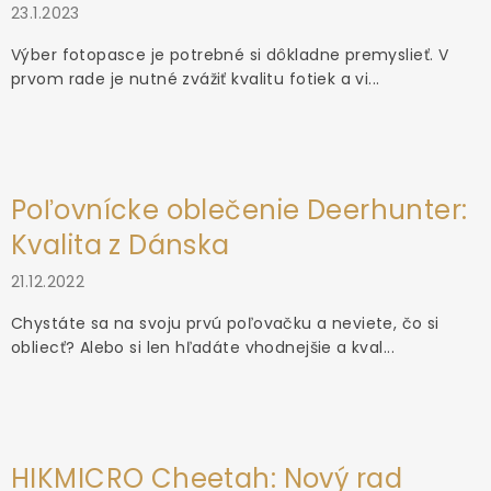
23.1.2023
Výber fotopasce je potrebné si dôkladne premyslieť. V
prvom rade je nutné zvážiť kvalitu fotiek a vi...
Poľovnícke oblečenie Deerhunter:
Kvalita z Dánska
21.12.2022
Chystáte sa na svoju prvú poľovačku a neviete, čo si
obliecť? Alebo si len hľadáte vhodnejšie a kval...
HIKMICRO Cheetah: Nový rad