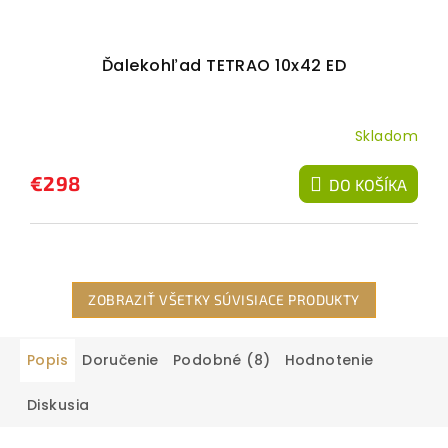
Ďalekohľad TETRAO 10x42 ED
Skladom
€298
DO KOŠÍKA
ZOBRAZIŤ VŠETKY SÚVISIACE PRODUKTY
Popis
Doručenie
Podobné (8)
Hodnotenie
Diskusia