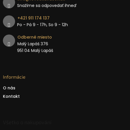
Snažíme sa odpovedať ihneď
+421 911 174 137
Po - Pá 9 − 17h, So 9 - 12h
Odberné miesto
Malý Lapáš 376
951 04 Malý Lapáš
Informácie
O nás
Kontakt
Všetko o nakupování