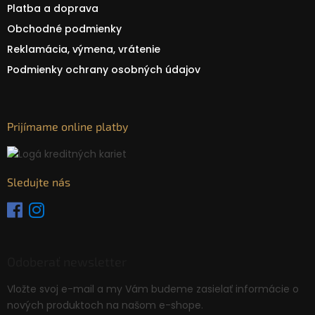
Platba a doprava
Obchodné podmienky
Reklamácia, výmena, vrátenie
Podmienky ochrany osobných údajov
Prijímame online platby
Sledujte nás
Odoberať newsletter
Vložte svoj e-mail a my Vám budeme zasielať informácie o
nových produktoch na našom e-shope.