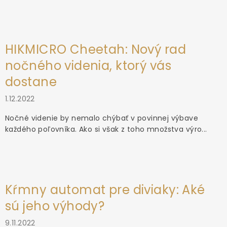
HIKMICRO Cheetah: Nový rad
nočného videnia, ktorý vás
dostane
1.12.2022
Nočné videnie by nemalo chýbať v povinnej výbave
každého poľovníka. Ako si však z toho množstva výro...
Kŕmny automat pre diviaky: Aké
sú jeho výhody?
9.11.2022