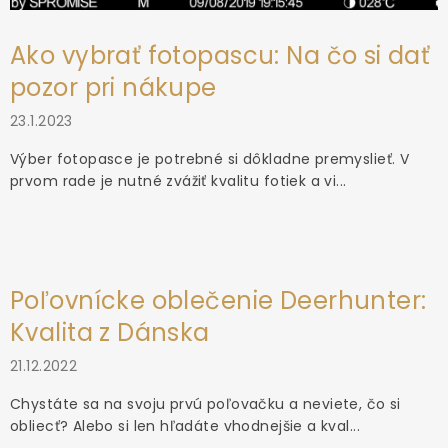
Ako vybrať fotopascu: Na čo si dať
pozor pri nákupe
23.1.2023
Výber fotopasce je potrebné si dôkladne premyslieť. V
prvom rade je nutné zvážiť kvalitu fotiek a vi...
Poľovnícke oblečenie Deerhunter:
Kvalita z Dánska
21.12.2022
Chystáte sa na svoju prvú poľovačku a neviete, čo si
obliecť? Alebo si len hľadáte vhodnejšie a kval...