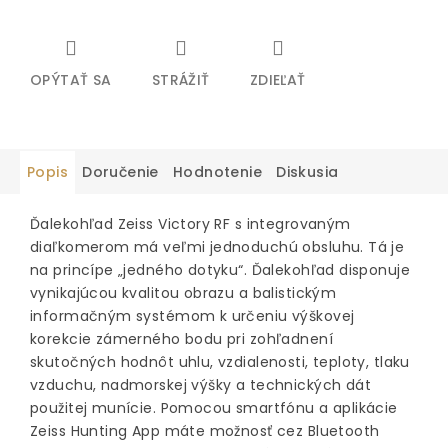
OPÝTAŤ SA
STRÁŽIŤ
ZDIEĽAŤ
Popis
Doručenie
Hodnotenie
Diskusia
Ďalekohľad Zeiss Victory RF s integrovaným
diaľkomerom má veľmi jednoduchú obsluhu. Tá je
na princípe „jedného dotyku“. Ďalekohľad disponuje
vynikajúcou kvalitou obrazu a balistickým
informačným systémom k určeniu výškovej
korekcie zámerného bodu pri zohľadnení
skutočných hodnôt uhlu, vzdialenosti, teploty, tlaku
vzduchu, nadmorskej výšky a technických dát
použitej munície. Pomocou smartfónu a aplikácie
Zeiss Hunting App máte možnosť cez Bluetooth