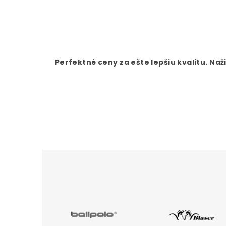
Perfektné ceny za ešte lepšiu kvalitu. Na