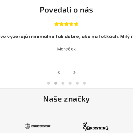
Povedali o nás
živo vyzerajú minimálne tak dobre, ako na fotkách. Milý 
Mareček
<
>
Naše značky