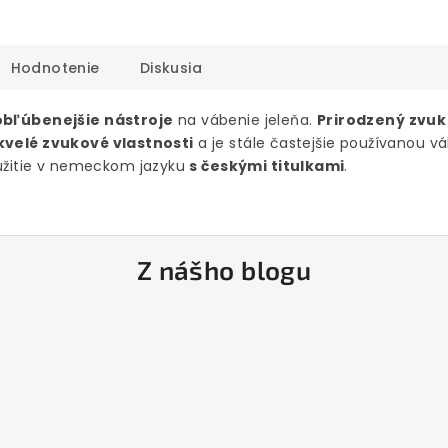
Hodnotenie
Diskusia
obľúbenejšie nástroje
na vábenie jeleňa.
Prirodzený zvuk
kvelé zvukové vlastnosti
a je stále častejšie používanou vá
žitie v nemeckom jazyku
s českými titulkami
.
Z nášho blogu