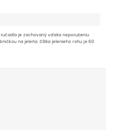
ručadla je zachovaný vďaka neporušeniu
bničkou na jeleňa. Dĺžka jelenieho rohu je 60