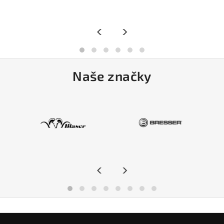
<
>
Naše značky
<
>