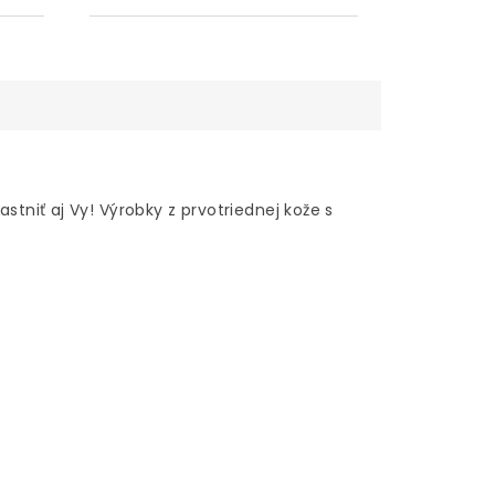
tniť aj Vy! Výrobky z prvotriednej kože s