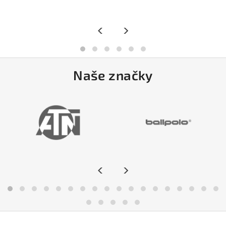
<
>
Naše značky
<
>