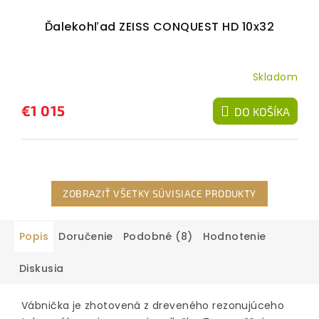
Ďalekohľad ZEISS CONQUEST HD 10x32
Skladom
€1 015
DO KOŠÍKA
ZOBRAZIŤ VŠETKY SÚVISIACE PRODUKTY
Popis
Doručenie
Podobné (8)
Hodnotenie
Diskusia
Vábnička je zhotovená z dreveného rezonujúceho