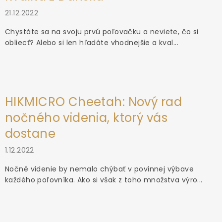
21.12.2022
Chystáte sa na svoju prvú poľovačku a neviete, čo si
obliecť? Alebo si len hľadáte vhodnejšie a kval...
HIKMICRO Cheetah: Nový rad
nočného videnia, ktorý vás
dostane
1.12.2022
Nočné videnie by nemalo chýbať v povinnej výbave
každého poľovníka. Ako si však z toho množstva výro...