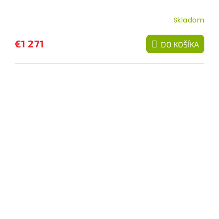
Skladom
€1 271
DO KOŠÍKA