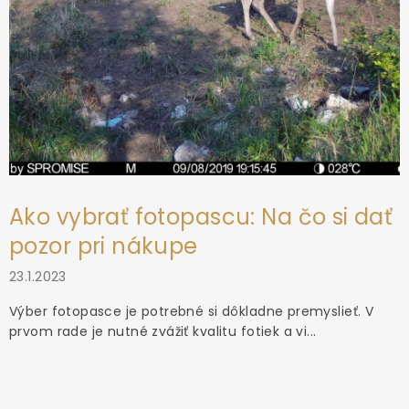
Ako vybrať fotopascu: Na čo si dať
pozor pri nákupe
23.1.2023
Výber fotopasce je potrebné si dôkladne premyslieť. V
prvom rade je nutné zvážiť kvalitu fotiek a vi...