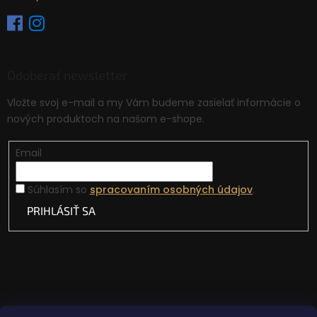
Odoberať newsletter
Vložte svoj e-mail a my Vám budeme zasielať informácie o
nových produktoch na našom e-shope.
Email
Súhlasím so
spracovaním osobných údajov
.
PRIHLÁSIŤ SA