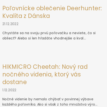
Poľovnícke oblečenie Deerhunter:
Kvalita z Dánska
21.12.2022
Chystáte sa na svoju prvú poľovačku a neviete, čo si
obliecť? Alebo si len hľadáte vhodnejšie a kval...
HIKMICRO Cheetah: Nový rad
nočného videnia, ktorý vás
dostane
1.12.2022
Nočné videnie by nemalo chýbať v povinnej výbave
každého poľovníka. Ako si však z toho množstva výro...