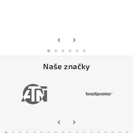
<
>
Naše značky
<
>