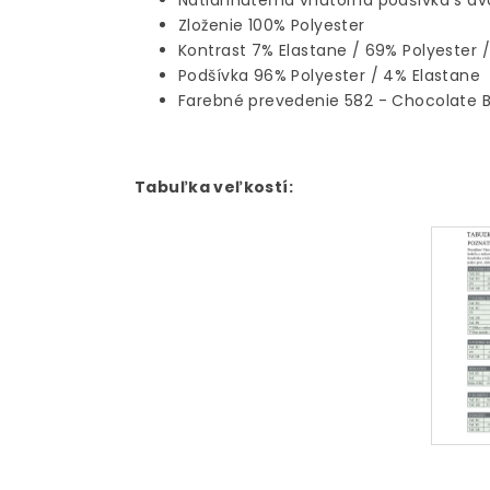
Natiahnuteľná vnútorná podšívka s d
Zloženie 100% Polyester
Kontrast 7% Elastane / 69% Polyester 
Podšívka 96% Polyester / 4% Elastane
Farebné prevedenie 582 - Chocolate 
Tabuľka veľkostí: