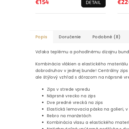
€154
€22
DETAIL
Popis
Doručenie
Podobné (8)
Vďaka teplému a pohodlnému dizajnu bunda
Kombinácia vlákien a elastického materiálu
dobrodruhov v jednej bunde! Centrálny zips
ale štýlový vzhľad s dôrazom na náprsné v
Zips v strede vpredu
Náprsné vrecko na zips
Dve predné vrecká na zips
Elastická lemovacia páska na golieri, 
Rebro na manžetách
Kombinácia vlasu a elastického mater