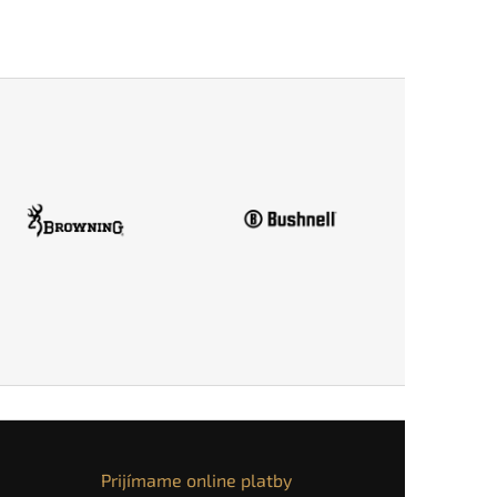
Prijímame online platby