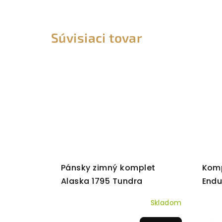
Súvisiaci tovar
Pánsky zimný komplet
Komp
Alaska 1795 Tundra
Endu
Skladom