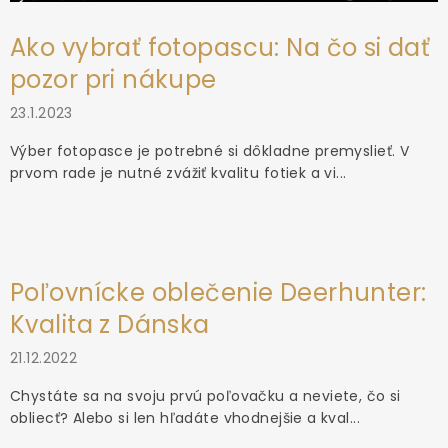
Ako vybrať fotopascu: Na čo si dať
pozor pri nákupe
23.1.2023
Výber fotopasce je potrebné si dôkladne premyslieť. V
prvom rade je nutné zvážiť kvalitu fotiek a vi...
Poľovnícke oblečenie Deerhunter:
Kvalita z Dánska
21.12.2022
Chystáte sa na svoju prvú poľovačku a neviete, čo si
obliecť? Alebo si len hľadáte vhodnejšie a kval...