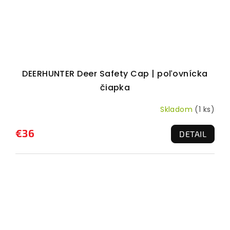
DEERHUNTER Deer Safety Cap | poľovnícka
čiapka
Skladom
(1 ks)
€36
DETAIL