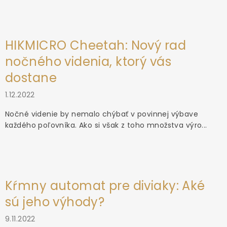
HIKMICRO Cheetah: Nový rad
nočného videnia, ktorý vás
dostane
1.12.2022
Nočné videnie by nemalo chýbať v povinnej výbave
každého poľovníka. Ako si však z toho množstva výro...
Kŕmny automat pre diviaky: Aké
sú jeho výhody?
9.11.2022