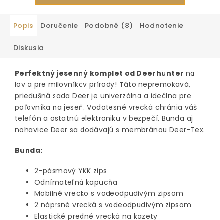
Popis
Doručenie
Podobné (8)
Hodnotenie
Diskusia
Perfektný jesenný komplet od Deerhunter
na
lov a pre milovníkov prírody! Táto nepremokavá,
priedušná sada Deer je univerzálna a ideálna pre
poľovníka na jeseň. Vodotesné vrecká chránia váš
telefón a ostatnú elektroniku v bezpečí. Bunda aj
nohavice Deer sa dodávajú s membránou Deer-Tex.
Bunda:
2-pásmový YKK zips
Odnímateľná kapucňa
Mobilné vrecko s vodeodpudivým zipsom
2 náprsné vrecká s vodeodpudivým zipsom
Elastické predné vrecká na kazety