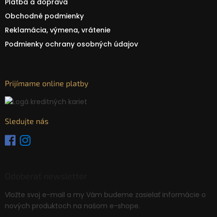
Platba a doprava
Obchodné podmienky
Reklamácia, výmena, vrátenie
Podmienky ochrany osobných údajov
Prijímame online platby
Sledujte nás
Odoberať newsletter
Vložte svoj e-mail a my Vám budeme zasielať informácie o
nových produktoch na našom e-shope.