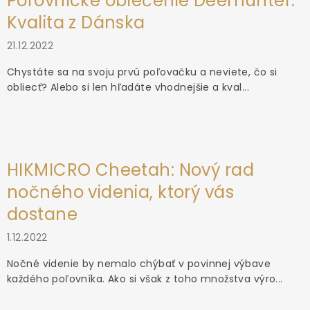
Poľovnícke oblečenie Deerhunter:
Kvalita z Dánska
21.12.2022
Chystáte sa na svoju prvú poľovačku a neviete, čo si
obliecť? Alebo si len hľadáte vhodnejšie a kval...
HIKMICRO Cheetah: Nový rad
nočného videnia, ktorý vás
dostane
1.12.2022
Nočné videnie by nemalo chýbať v povinnej výbave
každého poľovníka. Ako si však z toho množstva výro...