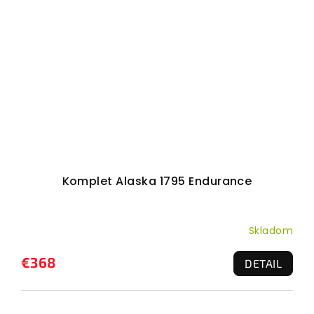
Komplet Alaska 1795 Endurance
Skladom
€368
DETAIL