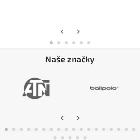
<
>
Naše značky
<
>