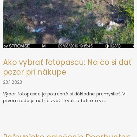
Ako vybrať fotopascu: Na čo si dať
pozor pri nákupe
23.1.2023
Výber fotopasce je potrebné si dôkladne premyslieť. V
prvom rade je nutné zvážiť kvalitu fotiek a vi...