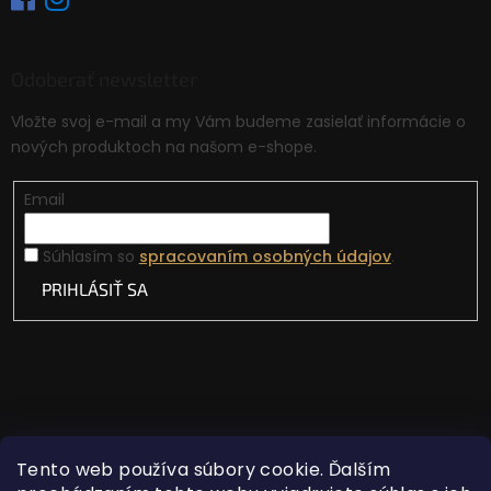
Odoberať newsletter
Vložte svoj e-mail a my Vám budeme zasielať informácie o
nových produktoch na našom e-shope.
Email
Súhlasím so
spracovaním osobných údajov
.
PRIHLÁSIŤ SA
Tento web používa súbory cookie. Ďalším