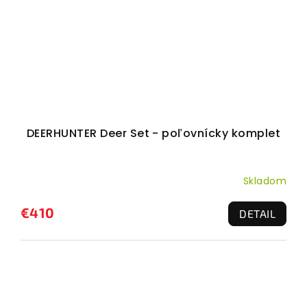
DEERHUNTER Deer Set - poľovnícky komplet
Skladom
€410
DETAIL