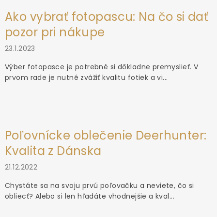
Ako vybrať fotopascu: Na čo si dať
pozor pri nákupe
23.1.2023
Výber fotopasce je potrebné si dôkladne premyslieť. V
prvom rade je nutné zvážiť kvalitu fotiek a vi...
Poľovnícke oblečenie Deerhunter:
Kvalita z Dánska
21.12.2022
Chystáte sa na svoju prvú poľovačku a neviete, čo si
obliecť? Alebo si len hľadáte vhodnejšie a kval...