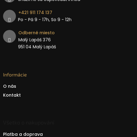
+421 911 174 137
Po - Pá 9 − 17h, So 9 - 12h
Odberné miesto
Malý Lapáš 376
951 04 Malý Lapáš
Informácie
O nás
Kontakt
Všetko o nakupování
Platba a doprava