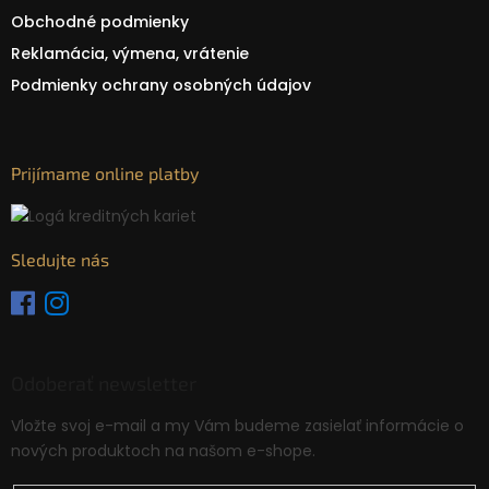
Obchodné podmienky
Reklamácia, výmena, vrátenie
Podmienky ochrany osobných údajov
Prijímame online platby
Sledujte nás
Odoberať newsletter
Vložte svoj e-mail a my Vám budeme zasielať informácie o
nových produktoch na našom e-shope.