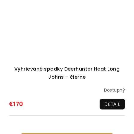
Vyhrievané spodky Deerhunter Heat Long
Johns – čierne
Dostupný
€170
DETAIL