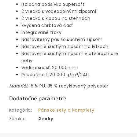
Izolačná podšívka SuperLoft
2 vrecká s vodeodolnými zipsami
2 vrecká s klopou na stehnách
Zvýšená chrbtová časť
Integrované traky
Nastaviteľný pás so suchým zipsom
Nastavenie suchým zipsom na lýtkach
Nastavenie suchým zipsom v otvoroch pre
nohy
Vodotesnosť: 20 000 mm
Priedušnosť: 20 000 g/m²/24h
Materiál:
15 % PU, 85 % recyklovaný polyester
Dodatočné parametre
Kategória
:
Pánske sety a komplety
Záruka
:
2 roky