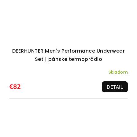
DEERHUNTER Men's Performance Underwear
Set | pánske termoprádlo
Skladom
€82
DETAIL