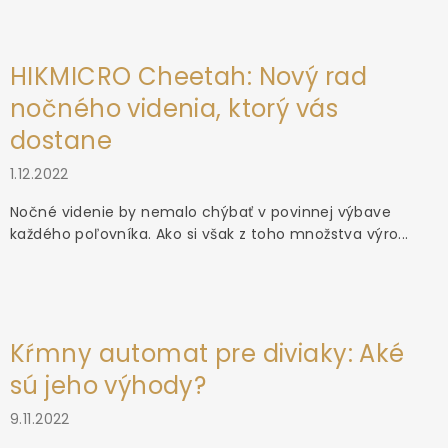
HIKMICRO Cheetah: Nový rad
nočného videnia, ktorý vás
dostane
1.12.2022
Nočné videnie by nemalo chýbať v povinnej výbave
každého poľovníka. Ako si však z toho množstva výro...
Kŕmny automat pre diviaky: Aké
sú jeho výhody?
9.11.2022