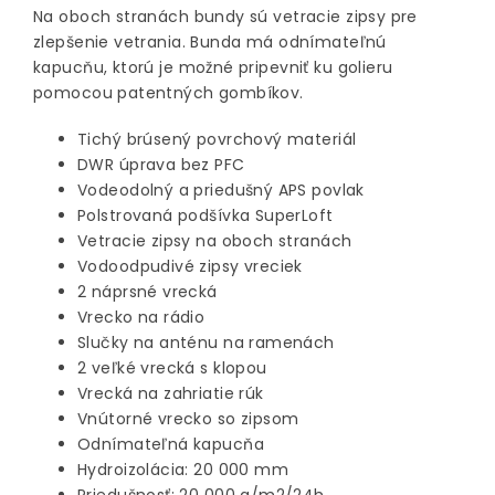
Na oboch stranách bundy sú vetracie zipsy pre
zlepšenie vetrania. Bunda má odnímateľnú
kapucňu, ktorú je možné pripevniť ku golieru
pomocou patentných gombíkov.
Tichý brúsený povrchový materiál
DWR úprava bez PFC
Vodeodolný a priedušný APS povlak
Polstrovaná podšívka SuperLoft
Vetracie zipsy na oboch stranách
Vodoodpudivé zipsy vreciek
2 náprsné vrecká
Vrecko na rádio
Slučky na anténu na ramenách
2 veľké vrecká s klopou
Vrecká na zahriatie rúk
Vnútorné vrecko so zipsom
Odnímateľná kapucňa
Hydroizolácia: 20 000 mm