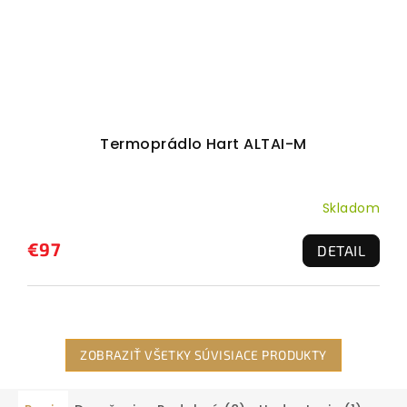
Termoprádlo Hart ALTAI-M
Skladom
€97
DETAIL
ZOBRAZIŤ VŠETKY SÚVISIACE PRODUKTY