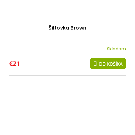
Šiltovka Brown
Skladom
€21
DO KOŠÍKA