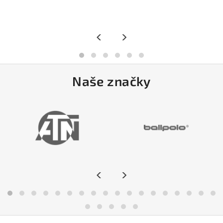
<
>
Naše značky
<
>