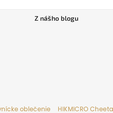
Z nášho blogu
vnícke oblečenie
HIKMICRO Cheeta