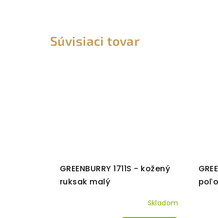
Súvisiaci tovar
GREENBURRY 1711S - kožený
GREE
ruksak malý
poľo
Skladom