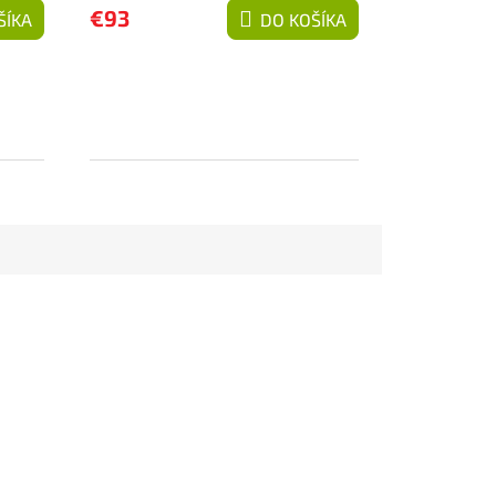
€93
ŠÍKA
DO KOŠÍKA