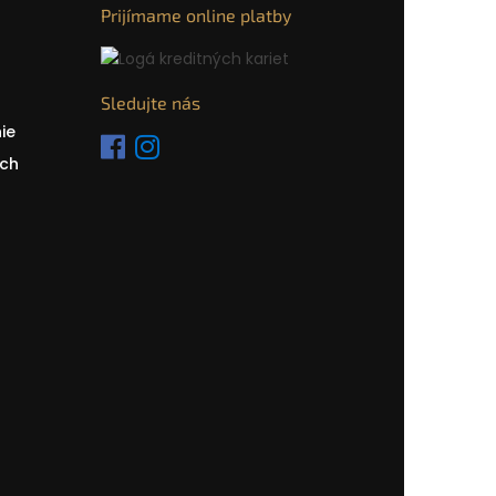
Prijímame online platby
Sledujte nás
ie
ch