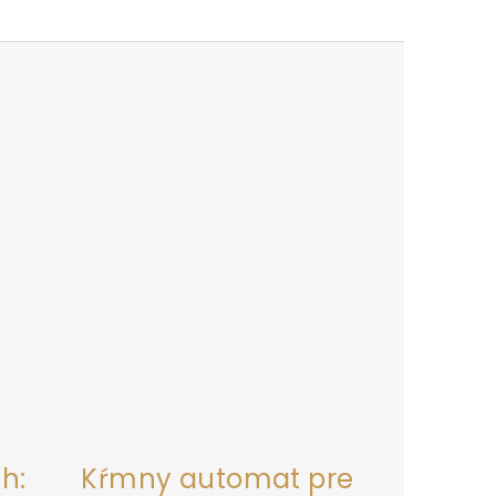
h:
Kŕmny automat pre