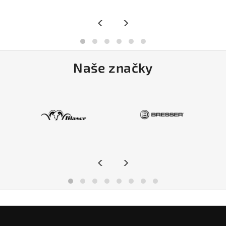
<
>
Naše značky
<
>