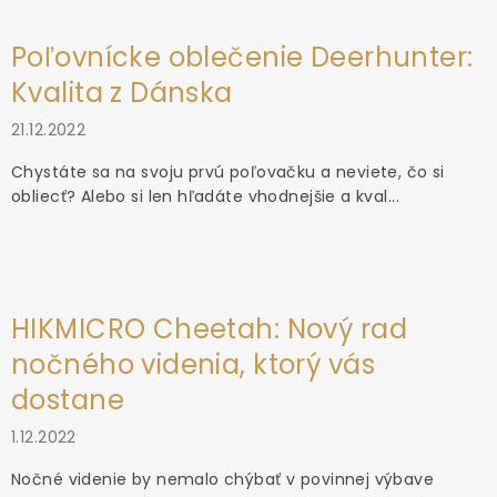
Poľovnícke oblečenie Deerhunter:
Kvalita z Dánska
21.12.2022
Chystáte sa na svoju prvú poľovačku a neviete, čo si
obliecť? Alebo si len hľadáte vhodnejšie a kval...
HIKMICRO Cheetah: Nový rad
nočného videnia, ktorý vás
dostane
1.12.2022
Nočné videnie by nemalo chýbať v povinnej výbave