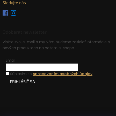
Sledujte nás
Odoberať newsletter
Vložte svoj e-mail a my Vám budeme zasielať informácie o
nových produktoch na našom e-shope.
Email
Súhlasím so
spracovaním osobných údajov
.
PRIHLÁSIŤ SA