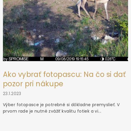
Ako vybrať fotopascu: Na čo si dať
pozor pri nákupe
23.1.2023
Výber fotopasce je potrebné si dôkladne premyslieť. V
prvom rade je nutné zvážiť kvalitu fotiek a vi...