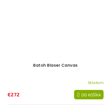
Batoh Blaser Canvas
Skladom
€272
DO KOŠÍKA