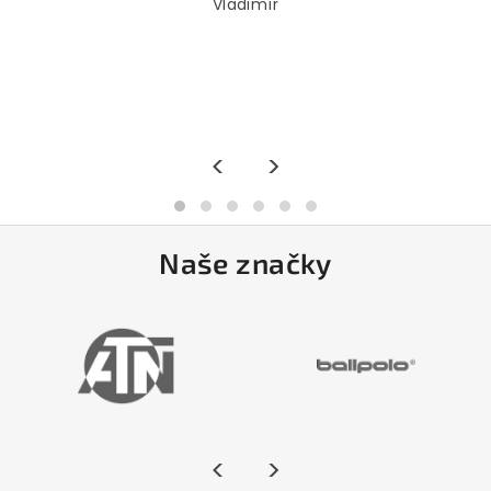
Vladimír
<
>
Naše značky
<
>