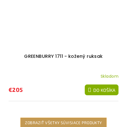
GREENBURRY 1711 - kožený ruksak
Skladom
€205
DO KOŠÍKA
ZOBRAZIŤ VŠETKY SÚVISIACE PRODUKTY