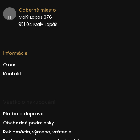
Odberné miesto
Malý Lapáš 376
951 04 Malý Lapáš
Informácie
O nás
Kontakt
Všetko o nakupování
Platba a doprava
Obchodné podmienky
Reklamácia, výmena, vrátenie