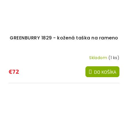
GREENBURRY 1829 - kožená taška na rameno
Skladom
(1 ks)
€72
DO KOŠÍKA