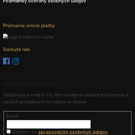
Podmienky ochrany osobných údajov
Prijímame online platby
Sledujte nás
Odoberať newsletter
Vložte svoj e-mail a my Vám budeme zasielať informácie o
nových produktoch na našom e-shope.
Email
Súhlasím so
spracovaním osobných údajov
.