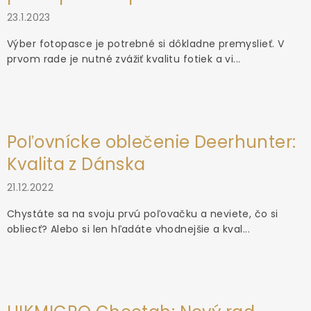
23.1.2023
Výber fotopasce je potrebné si dôkladne premyslieť. V
prvom rade je nutné zvážiť kvalitu fotiek a vi...
Poľovnícke oblečenie Deerhunter:
Kvalita z Dánska
21.12.2022
Chystáte sa na svoju prvú poľovačku a neviete, čo si
obliecť? Alebo si len hľadáte vhodnejšie a kval...