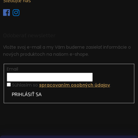
Sledujte nás
Odoberať newsletter
Vložte svoj e-mail a my Vám budeme zasielať informácie o
nových produktoch na našom e-shope.
Email
Súhlasím so
spracovaním osobných údajov
.
PRIHLÁSIŤ SA