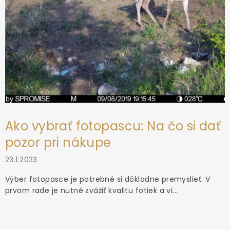
Ako vybrať fotopascu: Na čo si dať
pozor pri nákupe
23.1.2023
Výber fotopasce je potrebné si dôkladne premyslieť. V
prvom rade je nutné zvážiť kvalitu fotiek a vi...