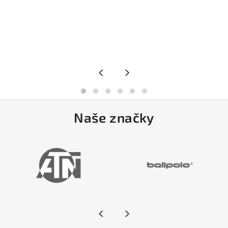
<
>
Naše značky
<
>