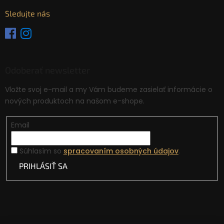
Sledujte nás
Odoberať newsletter
Vložte svoj e-mail a my Vám budeme zasielať informácie o
nových produktoch na našom e-shope.
Email
Súhlasím so
spracovaním osobných údajov
.
PRIHLÁSIŤ SA