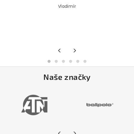
Vladimír
<
>
Naše značky
<
>