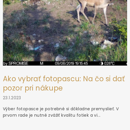
Ako vybrať fotopascu: Na čo si dať
pozor pri nákupe
23.1.2023
Výber fotopasce je potrebné si dôkladne premyslieť. V
prvom rade je nutné zvážiť kvalitu fotiek a vi...