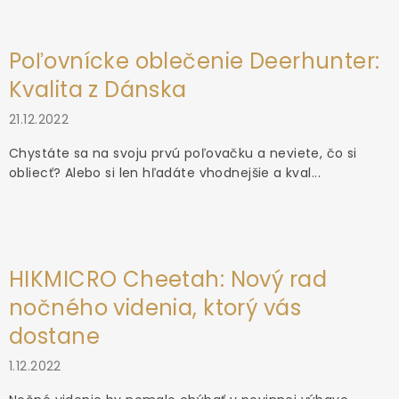
Poľovnícke oblečenie Deerhunter:
Kvalita z Dánska
21.12.2022
Chystáte sa na svoju prvú poľovačku a neviete, čo si
obliecť? Alebo si len hľadáte vhodnejšie a kval...
HIKMICRO Cheetah: Nový rad
nočného videnia, ktorý vás
dostane
1.12.2022