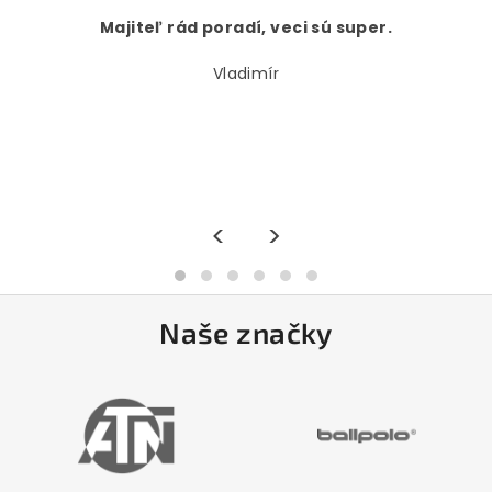
Majiteľ rád poradí, veci sú super.
Vladimír
<
>
Naše značky