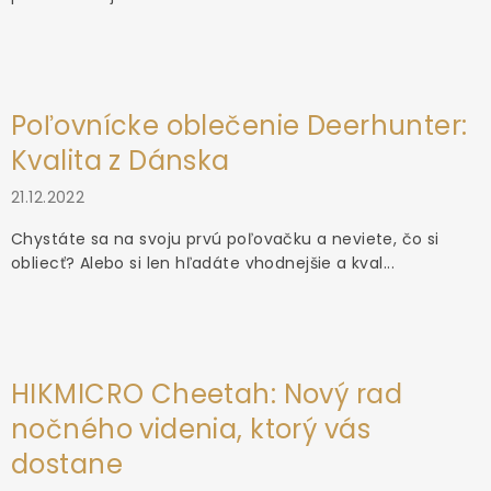
Poľovnícke oblečenie Deerhunter:
Kvalita z Dánska
21.12.2022
Chystáte sa na svoju prvú poľovačku a neviete, čo si
obliecť? Alebo si len hľadáte vhodnejšie a kval...
HIKMICRO Cheetah: Nový rad
nočného videnia, ktorý vás
dostane