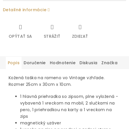
Detailné informácie
OPÝTAŤ SA
STRÁŽIŤ
ZDIEĽAŤ
Popis
Doručenie
Hodnotenie
Diskusia
Značka
Kožená taška na rameno vo Vintage vzhľade.
Rozmer 25cm x 30cm x 10cm.
1 hlavná priehradka so zipsom, plne vyložená -
vybavená 1 vreckom na mobil, 2 slučkami na
pero, 1 priehradkou na karty a 1 vreckom na
zips
magnetický uzáver