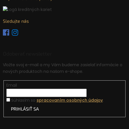
Sledujte nás
Odoberať newsletter
Vložte svoj e-mail a my Vám budeme zasielať informácie o
nových produktoch na našom e-shope.
Email
Súhlasím so
spracovaním osobných údajov
.
PRIHLÁSIŤ SA