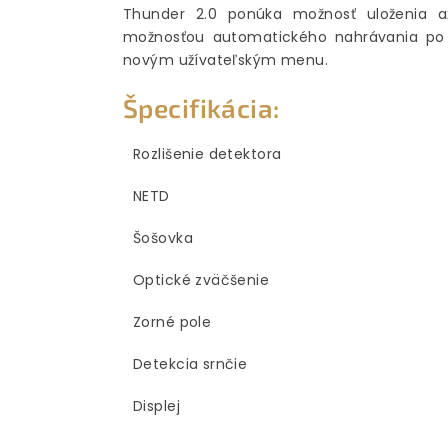
Thunder 2.0 ponúka možnosť uloženia a
možnosťou automatického nahrávania po 
novým užívateľským menu.
Špecifikácia:
Rozlišenie detektora
NETD
Šošovka
Optické zväčšenie
Zorné pole
Detekcia srnčie
Displej