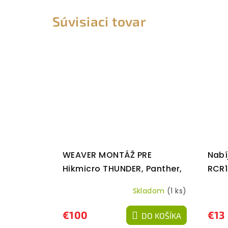
Súvisiaci tovar
WEAVER MONTÁŽ PRE
Nabí
Hikmicro THUNDER, Panther,
RCR
Cheetah
Skladom
(1 ks)
€100
€13
DO KOŠÍKA