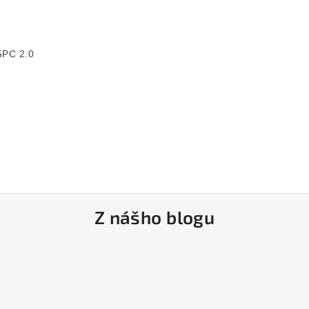
PC 2.0

Z nášho blogu