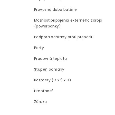
Provozná doba batérie
Možnosť pripojenia externého zdroja
(powerbanky)
Podpora ochrany proti prepätiu
Porty
Pracovná teplota
Stupeň ochrany
Rozmery (D x Š x H)
Hmotnosť
Záruka