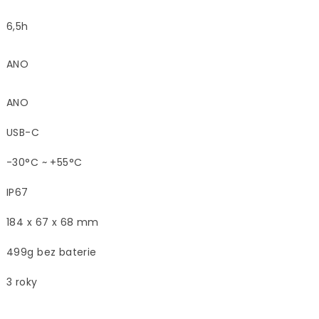
6,5h
ANO
ANO
USB-C
-30°C ~ +55°C
IP67
184 x 67 x 68 mm
499g bez baterie
3 roky