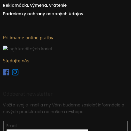
Reklamácia, výmena, vrátenie
Podmienky ochrany osobných údajov
Prijímame online platby
Sledujte nás
Odoberať newsletter
Vložte svoj e-mail a my Vám budeme zasielať informácie o
nových produktoch na našom e-shope.
Email