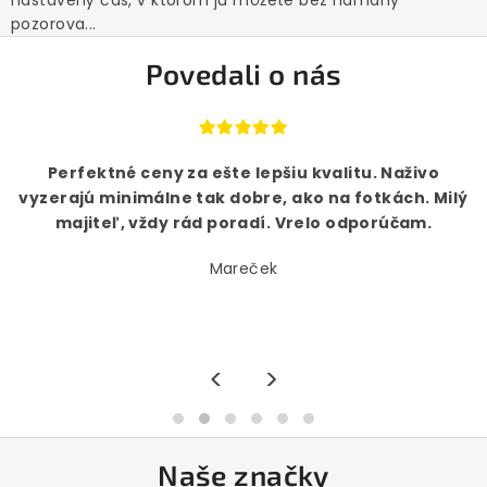
nastavený čas, v ktorom ju môžete bez námahy
pozorova...
Povedali o nás
Perfektné ceny za ešte lepšiu kvalitu. Naživo
vyzerajú minimálne tak dobre, ako na fotkách. Milý
majiteľ, vždy rád poradí. Vrelo odporúčam.
Mareček
<
>
Naše značky