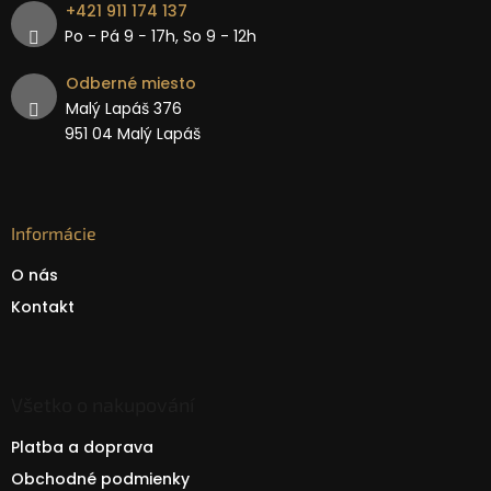
+421 911 174 137
Po - Pá 9 − 17h, So 9 - 12h
Odberné miesto
Malý Lapáš 376
951 04 Malý Lapáš
Informácie
O nás
Kontakt
Všetko o nakupování
Platba a doprava
Obchodné podmienky