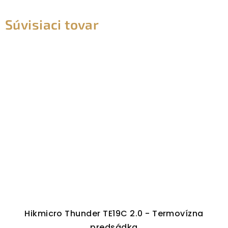
Súvisiaci tovar
Hikmicro Thunder TE19C 2.0 - Termovízna
predsádka