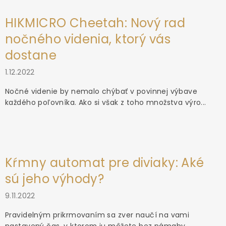
HIKMICRO Cheetah: Nový rad
nočného videnia, ktorý vás
dostane
1.12.2022
Nočné videnie by nemalo chýbať v povinnej výbave
každého poľovníka. Ako si však z toho množstva výro...
Kŕmny automat pre diviaky: Aké
sú jeho výhody?
9.11.2022
Pravidelným prikrmovaním sa zver naučí na vami