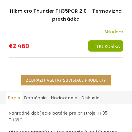
Hikmicro Thunder TH35PCR 2.0 - Termovízna
predsádka
Skladom
€2 460
DO KOŠÍKA
ZOBRAZIŤ VŠETKY SÚVISIACE PRODUKTY
Popis
Doručenie
Hodnotenie
Diskusia
Náhradné dobíjecie batérie pre prístroje TH35,
TH35C.