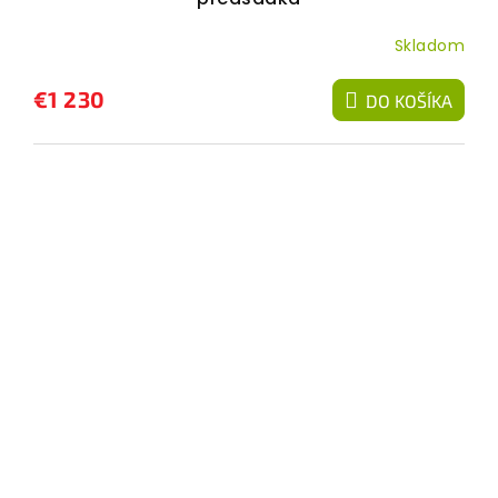
Skladom
€1 230
DO KOŠÍKA