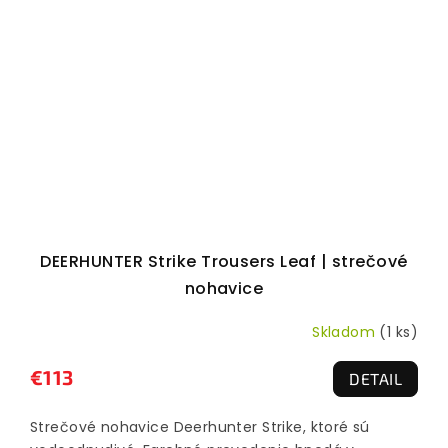
DEERHUNTER Strike Trousers Leaf | strečové
nohavice
Skladom
(1 ks)
€113
DETAIL
Strečové nohavice Deerhunter Strike, ktoré sú