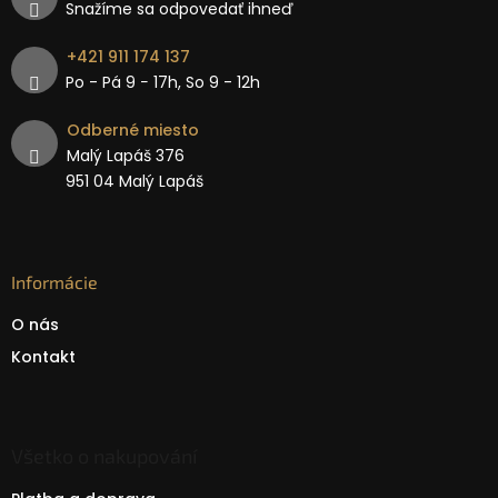
Snažíme sa odpovedať ihneď
+421 911 174 137
Po - Pá 9 − 17h, So 9 - 12h
Odberné miesto
Malý Lapáš 376
951 04 Malý Lapáš
Informácie
O nás
Kontakt
Všetko o nakupování