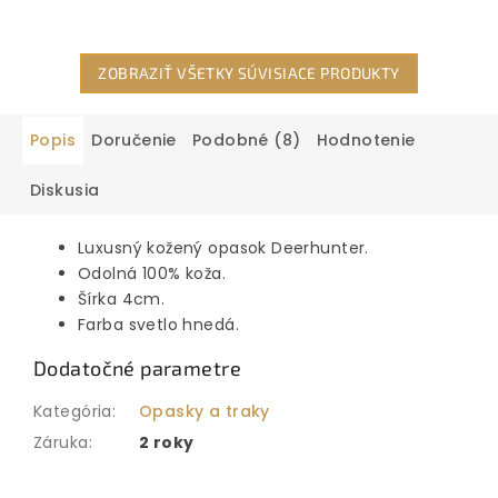
ZOBRAZIŤ VŠETKY SÚVISIACE PRODUKTY
Popis
Doručenie
Podobné (8)
Hodnotenie
Diskusia
Luxusný kožený opasok Deerhunter.
Odolná 100% koža.
Šírka 4cm.
Farba svetlo hnedá.
Dodatočné parametre
Kategória
:
Opasky a traky
Záruka
:
2 roky