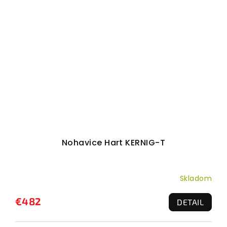
Nohavice Hart KERNIG-T
Skladom
€482
DETAIL