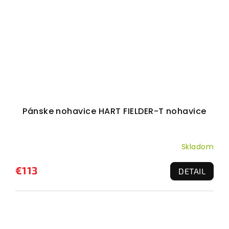
Pánske nohavice HART FIELDER-T nohavice
Skladom
€113
DETAIL