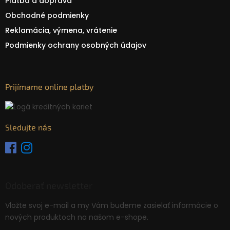
Platba a doprava
Obchodné podmienky
Reklamácia, výmena, vrátenie
Podmienky ochrany osobných údajov
Prijímame online platby
Sledujte nás
Odoberať newsletter
Vložte svoj e-mail a my Vám budeme zasielať informácie o
nových produktoch na našom e-shope.