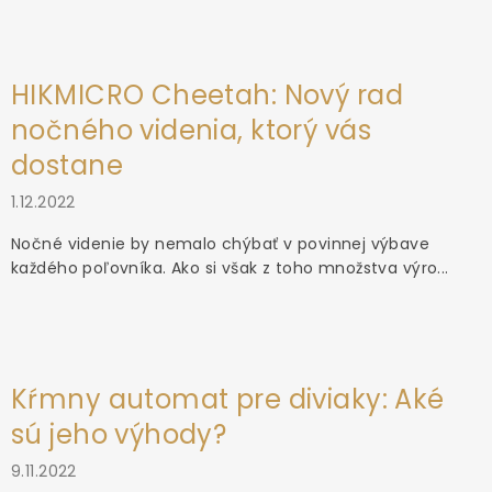
HIKMICRO Cheetah: Nový rad
nočného videnia, ktorý vás
dostane
1.12.2022
Nočné videnie by nemalo chýbať v povinnej výbave
každého poľovníka. Ako si však z toho množstva výro...
Kŕmny automat pre diviaky: Aké
sú jeho výhody?
9.11.2022