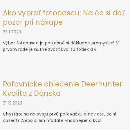
Ako vybrať fotopascu: Na čo si dať
pozor pri nákupe
23.1.2023
Výber fotopasce je potrebné si dôkladne premyslieť. V
prvom rade je nutné zvážiť kvalitu fotiek a vi...
Poľovnícke oblečenie Deerhunter:
Kvalita z Dánska
21.12.2022
Chystáte sa na svoju prvú poľovačku a neviete, čo si
obliecť? Alebo si len hľadáte vhodnejšie a kval...