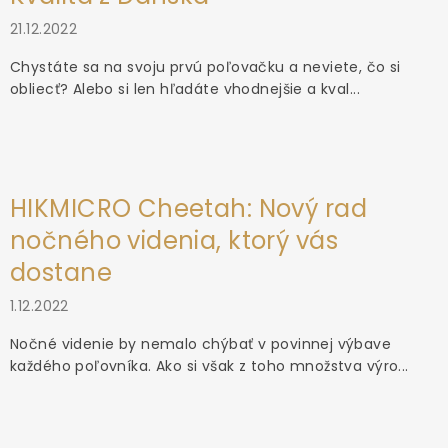
21.12.2022
Chystáte sa na svoju prvú poľovačku a neviete, čo si
obliecť? Alebo si len hľadáte vhodnejšie a kval...
HIKMICRO Cheetah: Nový rad
nočného videnia, ktorý vás
dostane
1.12.2022
Nočné videnie by nemalo chýbať v povinnej výbave
každého poľovníka. Ako si však z toho množstva výro...