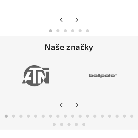
<
>
Naše značky
<
>