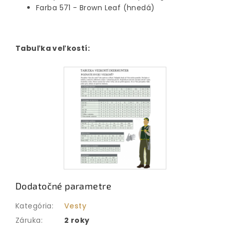
Farba 571 - Brown Leaf (hnedá)
Tabuľka veľkostí:
Dodatočné parametre
Kategória
:
Vesty
Záruka
:
2 roky