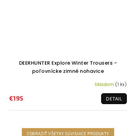
DEERHUNTER Explore Winter Trousers -
poľovnícke zimné nohavice
Skladom
(1 ks)
€195
DETAIL
ZOBRAZIŤ VŠETKY SÚVISIACE PRODUKTY