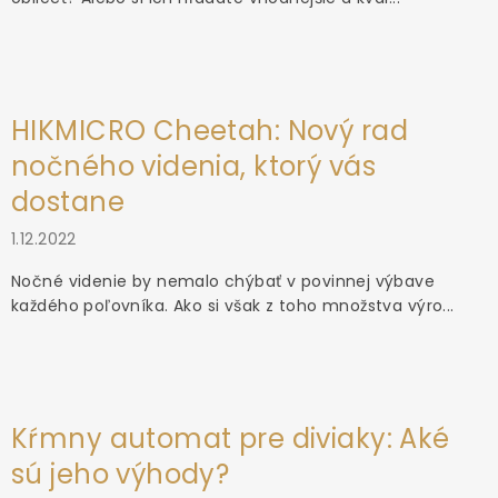
HIKMICRO Cheetah: Nový rad
nočného videnia, ktorý vás
dostane
1.12.2022
Nočné videnie by nemalo chýbať v povinnej výbave
každého poľovníka. Ako si však z toho množstva výro...
Kŕmny automat pre diviaky: Aké
sú jeho výhody?