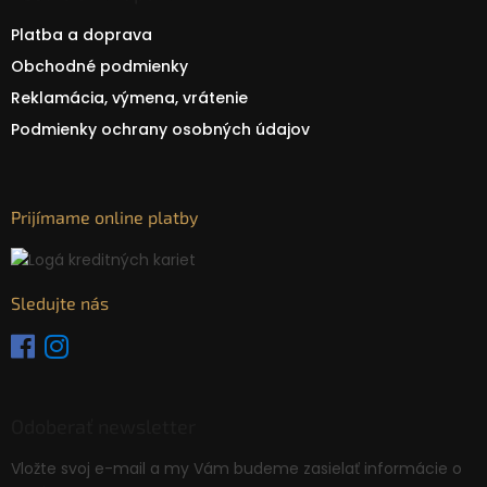
Platba a doprava
Obchodné podmienky
Reklamácia, výmena, vrátenie
Podmienky ochrany osobných údajov
Prijímame online platby
Sledujte nás
Odoberať newsletter
Vložte svoj e-mail a my Vám budeme zasielať informácie o