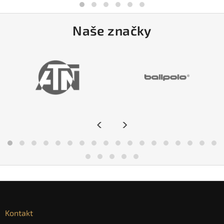
Naše značky
<
>
Kontakt