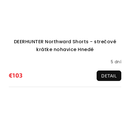
DEERHUNTER Northward Shorts - strečové
krátke nohavice Hnedé
5 dní
€103
DETAIL