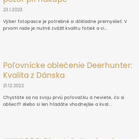
23.1.2023
Výber fotopasce je potrebné si dôkladne premyslieť. V
prvom rade je nutné zvážiť kvalitu fotiek a vi...
Poľovnícke oblečenie Deerhunter:
Kvalita z Dánska
21.12.2022
Chystáte sa na svoju prvú poľovačku a neviete, čo si
obliecť? Alebo si len hľadáte vhodnejšie a kval...