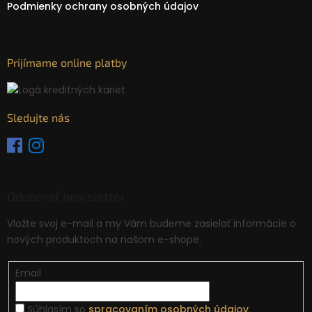
Podmienky ochrany osobných údajov
Prijímame online platby
Sledujte nás
Odoberať newsletter
Vložte svoj e-mail a my Vám budeme zasielať informácie o
nových produktoch na našom e-shope.
Email
Súhlasím so
spracovaním osobných údajov
.