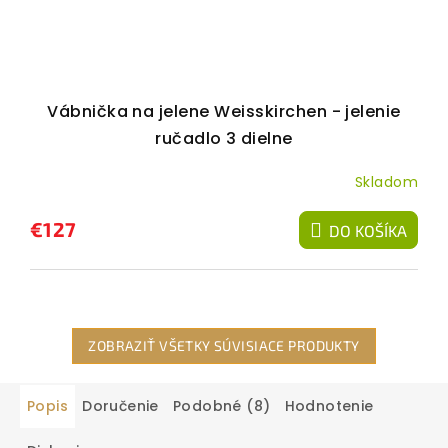
Vábnička na jelene Weisskirchen - jelenie
ručadlo 3 dielne
Skladom
€127
DO KOŠÍKA
ZOBRAZIŤ VŠETKY SÚVISIACE PRODUKTY
Popis
Doručenie
Podobné (8)
Hodnotenie