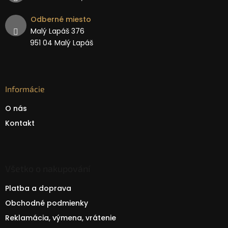
Odberné miesto
Malý Lapáš 376
951 04 Malý Lapáš
Informácie
O nás
Kontakt
Všetko o nakupování
Platba a doprava
Obchodné podmienky
Reklamácia, výmena, vrátenie