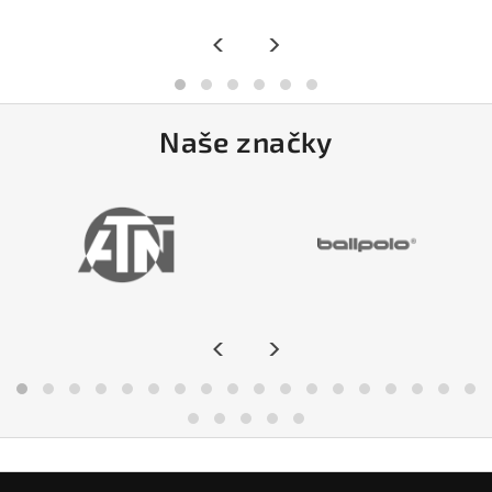
<
>
Naše značky
<
>