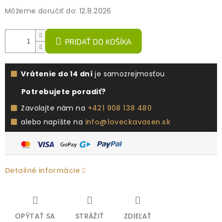
Môžeme doručiť do:
12.8.2026
PRIDAŤ DO KOŠÍKA
Vrátenie do 14 dní
je samozrejmosťou
Potrebujete poradiť?
Zavolajte nám na
+421 908 138 480
alebo napíšte na
info@loveckavasen.sk
Detailné informácie
OPÝTAŤ SA
STRÁŽIŤ
ZDIEĽAŤ