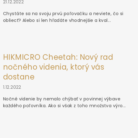
21.12.2022
Chystáte sa na svoju prvú poľovačku a neviete, čo si
obliecť? Alebo si len hľadáte vhodnejšie a kval...
HIKMICRO Cheetah: Nový rad
nočného videnia, ktorý vás
dostane
1.12.2022
Nočné videnie by nemalo chýbať v povinnej výbave
každého poľovníka. Ako si však z toho množstva výro...