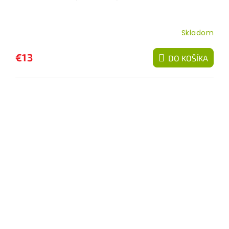
Skladom
€13
DO KOŠÍKA