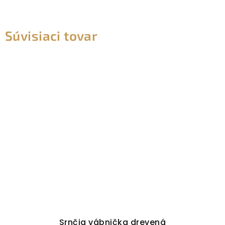
Súvisiaci tovar
Srnčia vábnička drevená