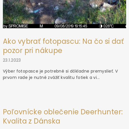
Ako vybrať fotopascu: Na čo si dať
pozor pri nákupe
23.1.2023
Výber fotopasce je potrebné si dôkladne premyslieť. V
prvom rade je nutné zvážiť kvalitu fotiek a vi...
Poľovnícke oblečenie Deerhunter:
Kvalita z Dánska