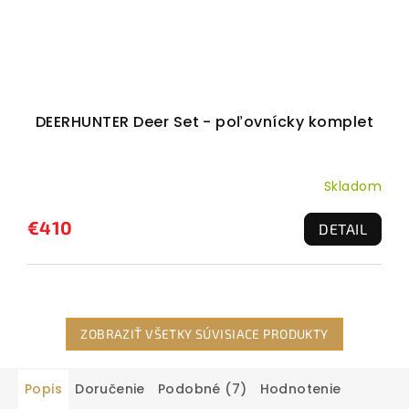
DEERHUNTER Deer Set - poľovnícky komplet
Skladom
€410
DETAIL
ZOBRAZIŤ VŠETKY SÚVISIACE PRODUKTY
Popis
Doručenie
Podobné (7)
Hodnotenie