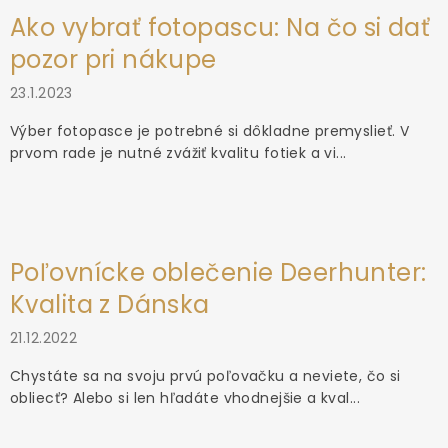
Ako vybrať fotopascu: Na čo si dať
pozor pri nákupe
23.1.2023
Výber fotopasce je potrebné si dôkladne premyslieť. V
prvom rade je nutné zvážiť kvalitu fotiek a vi...
Poľovnícke oblečenie Deerhunter:
Kvalita z Dánska
21.12.2022
Chystáte sa na svoju prvú poľovačku a neviete, čo si
obliecť? Alebo si len hľadáte vhodnejšie a kval...