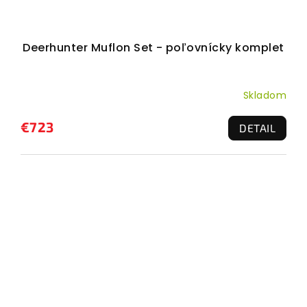
Deerhunter Muflon Set - poľovnícky komplet
Skladom
€723
DETAIL