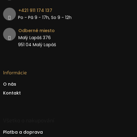
+421 911 174 137
Po - Pá 9 − 17h, So 9 - 12h
Odberné miesto
Malý Lapáš 376
951 04 Malý Lapáš
Informácie
O nás
Kontakt
Všetko o nakupování
Platba a doprava