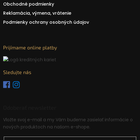
Obchodné podmienky
Reklamácia, výmena, vrátenie
Podmienky ochrany osobných údajov
Prijímame online platby
Sledujte nás
Odoberať newsletter
Vložte svoj e-mail a my Vám budeme zasielať informácie o
nových produktoch na našom e-shope.