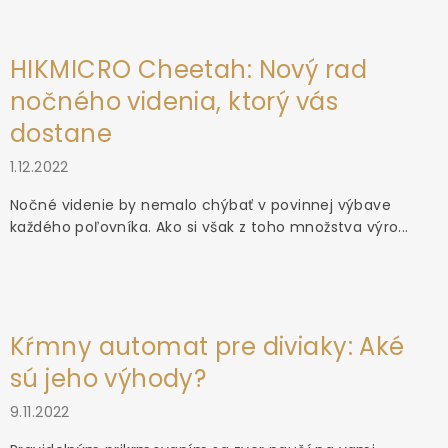
HIKMICRO Cheetah: Nový rad
nočného videnia, ktorý vás
dostane
1.12.2022
Nočné videnie by nemalo chýbať v povinnej výbave
každého poľovníka. Ako si však z toho množstva výro...
Kŕmny automat pre diviaky: Aké
sú jeho výhody?
9.11.2022