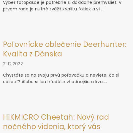
Výber fotopasce je potrebné si dôkladne premyslieť. V
prvom rade je nutné zvážiť kvalitu fotiek a vi...
Poľovnícke oblečenie Deerhunter:
Kvalita z Dánska
21.12.2022
Chystáte sa na svoju prvú poľovačku a neviete, čo si
obliecť? Alebo si len hľadáte vhodnejšie a kval...
HIKMICRO Cheetah: Nový rad
nočného videnia, ktorý vás