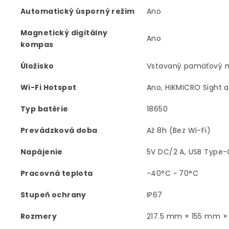
Automatický úsporný režim
Ano
Magnetický digitálny
Ano
kompas
Úložisko
Vstavaný pamäťový 
Wi-Fi Hotspot
Ano, HIKMICRO Sight a
Typ batérie
18650
Prevádzková doba
Až 8h (Bez Wi-Fi)
Napájenie
5V DC/2 A, USB Type-
Pracovná teplota
-40°C ~ 70°C
Stupeň ochrany
IP67
Rozmery
217.5 mm × 155 mm ×