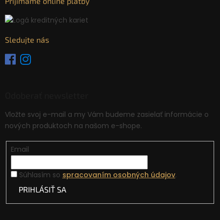
Prijímame online platby
Sledujte nás
Odoberať newsletter
Vložte svoj e-mail a my Vám budeme zasielať informácie o
nových produktoch na našom e-shope.
Email
Súhlasím so
spracovaním osobných údajov
.
PRIHLÁSIŤ SA