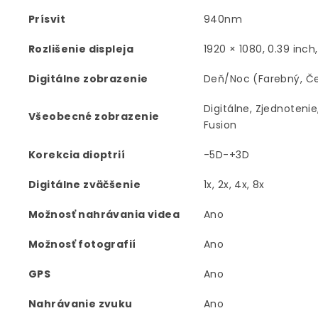
Prísvit
940nm
Rozlišenie displeja
1920 × 1080, 0.39 inch
Digitálne zobrazenie
Deň/Noc (Farebný, Čer
Digitálne, Zjednotenie
Všeobecné zobrazenie
Fusion
Korekcia dioptrií
-5D-+3D
Digitálne zväčšenie
1x, 2x, 4x, 8x
Možnosť nahrávania videa
Ano
Možnosť fotografií
Ano
GPS
Ano
Nahrávanie zvuku
Ano