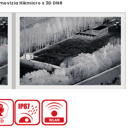
rmovízia Hikmicro s 3D DNR