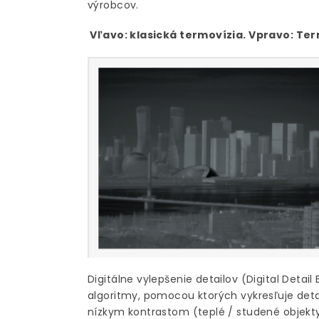
výrobcov.
Vľavo: klasická termovízia. Vpravo: Ter
Digitálne vylepšenie detailov (Digital Detai
algoritmy, pomocou ktorých vykresľuje detai
nízkym kontrastom (teplé / studené objekty