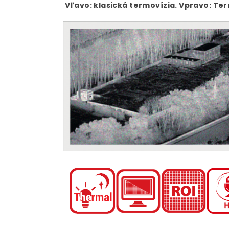
Vľavo: klasická termovízia. Vpravo: Te