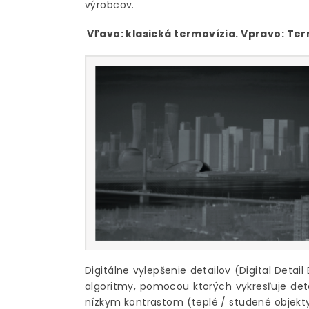
výrobcov.
Vľavo: klasická termovízia. Vpravo: Ter
Digitálne vylepšenie detailov (Digital Deta
algoritmy, pomocou ktorých vykresľuje deta
nízkym kontrastom (teplé / studené objekty