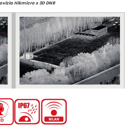
ovízia Hikmicro s 3D DNR