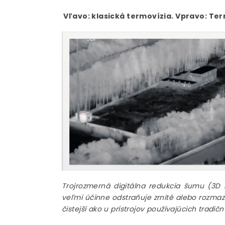
Vľavo: klasická termovízia. Vpravo: Ter
Trojrozmerná digitálna redukcia šumu (3D
veľmi účinne odstraňuje zrnité alebo rozmaz
čistejší ako u prístrojov používajúcich trad