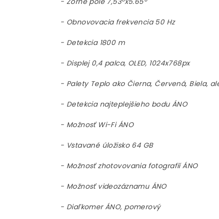
- Zorné pole 7,53°x5.65°
- Obnovovacia frekvencia 50 Hz
- Detekcia 1800 m
- Displej 0,4 palca, OLED, 1024x768px
- Palety Teplo ako Čierna, Červená, Biela, a
- Detekcia najteplejšieho bodu ÁNO
- Možnosť Wi-Fi ÁNO
- Vstavané úložisko 64 GB
- Možnosť zhotovovania fotografií ÁNO
- Možnosť videozáznamu ÁNO
- Diaľkomer ÁNO, pomerový