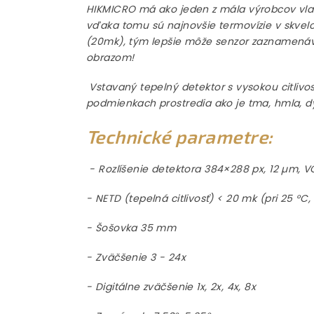
HIKMICRO má ako jeden z mála výrobcov vlas
vďaka tomu sú najnovšie termovízie v skve
(20mk), tým lepšie môže senzor zaznamenáva
obrazom!
Vstavaný tepelný detektor s vysokou citlivo
podmienkach prostredia ako je tma, hmla, dy
Technické parametre:
-
Rozlíšenie detektora 384×288 px, 12 µm, V
- NETD (tepelná citlivosť) < 20 mk (pri 25 °C,
- Šošovka 35 mm
- Zväčšenie 3 - 24x
- Digitálne zväčšenie 1x, 2x, 4x, 8x