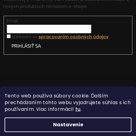
nových produktoch na našom e-shope.
Email
Súhlasím so
spracovaním osobných údajov
.
PRIHLÁSIŤ SA
Tento web používa súbory cookie. Ďalším
prechádzaním tohto webu vyjadrujete súhlas s ich
používaním. Viac informácií
tu
.
Vytvoril Shoptet
Nastavenie