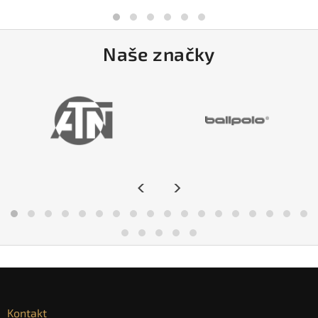
Naše značky
<
>
Kontakt