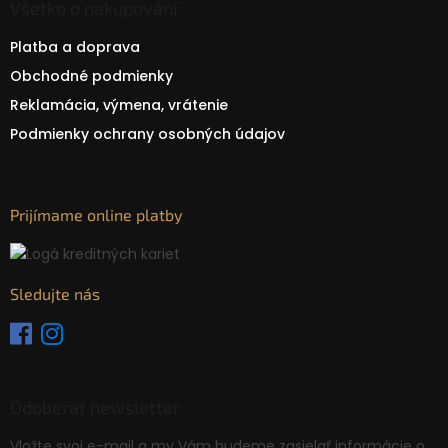
Všetko o nakupování
Platba a doprava
Obchodné podmienky
Reklamácia, výmena, vrátenie
Podmienky ochrany osobných údajov
Prijímame online platby
Sledujte nás
Odoberať newsletter
Vložte svoj e-mail a my Vám budeme zasielať informácie o