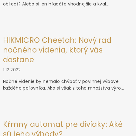
obliecť? Alebo si len hľadáte vhodnejšie a kval...
HIKMICRO Cheetah: Nový rad
nočného videnia, ktorý vás
dostane
1.12.2022
Nočné videnie by nemalo chýbať v povinnej výbave
každého poľovníka. Ako si však z toho množstva výro...
Kŕmny automat pre diviaky: Aké
sú jeho výhody?