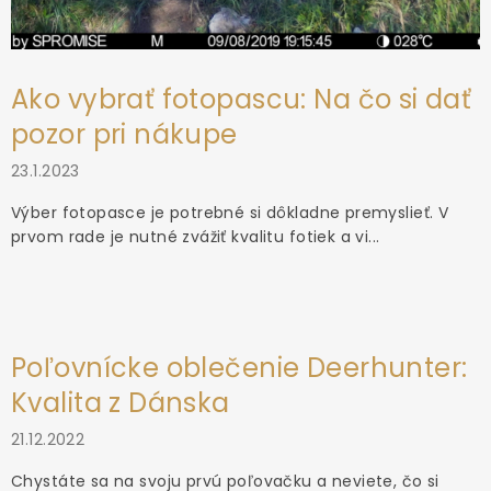
Ako vybrať fotopascu: Na čo si dať
pozor pri nákupe
23.1.2023
Výber fotopasce je potrebné si dôkladne premyslieť. V
prvom rade je nutné zvážiť kvalitu fotiek a vi...
Poľovnícke oblečenie Deerhunter:
Kvalita z Dánska
21.12.2022
Chystáte sa na svoju prvú poľovačku a neviete, čo si