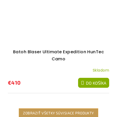
Batoh Blaser Ultimate Expedition HunTec
Camo
Skladom
€410
DO KOŠÍKA
ZOBRAZIŤ VŠETKY SÚVISIACE PRODUKTY