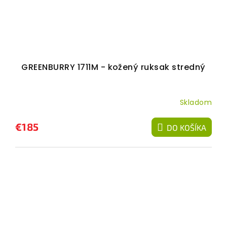
GREENBURRY 1711M - kožený ruksak stredný
Skladom
€185
DO KOŠÍKA