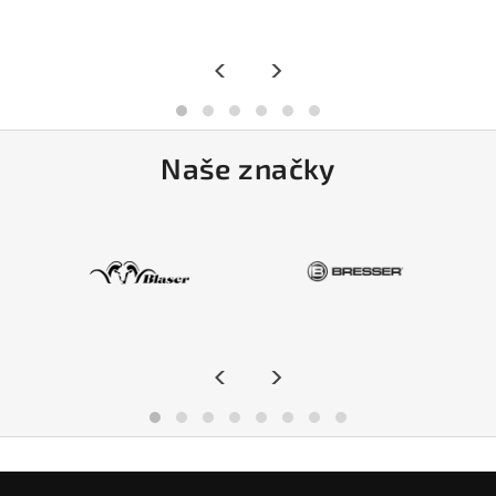
<
>
Naše značky
<
>