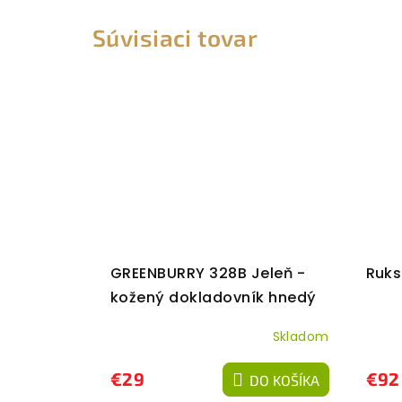
Súvisiaci tovar
GREENBURRY 328B Jeleň -
Ruks
kožený dokladovník hnedý
Skladom
€29
€92
DO KOŠÍKA