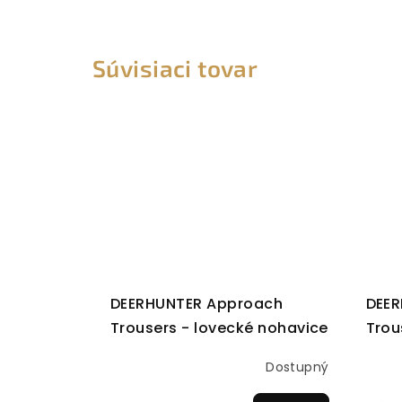
Súvisiaci tovar
DEERHUNTER Approach
DEER
Trousers - lovecké nohavice
Trou
noha
Dostupný