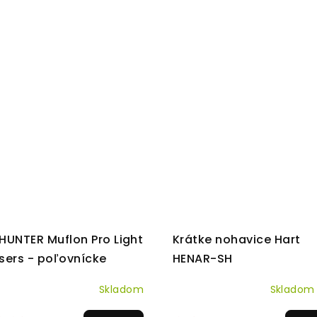
HUNTER Muflon Pro Light
Krátke nohavice Hart
sers - poľovnícke
HENAR-SH
vice
Skladom
Sklado