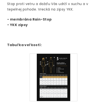
Stop proti vetru a dažďu Vás udrží v suchu a v
tepelnej pohode. Vrecká na zipsy YKK.
- membrána Rain-Stop
- YKK zipsy
Tabuľka veľkostí: