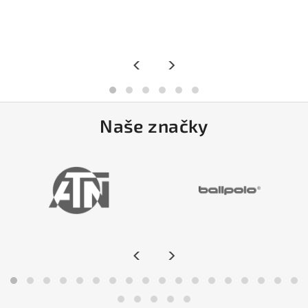
<
>
Naše značky
<
>