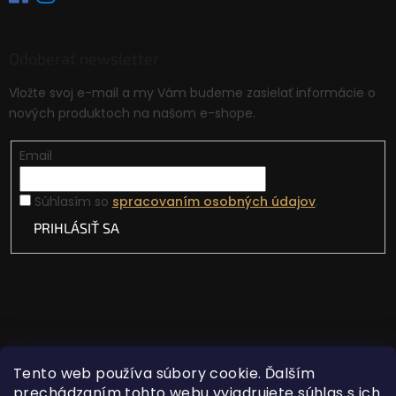
Odoberať newsletter
Vložte svoj e-mail a my Vám budeme zasielať informácie o
nových produktoch na našom e-shope.
Email
Súhlasím so
spracovaním osobných údajov
.
PRIHLÁSIŤ SA
Tento web používa súbory cookie. Ďalším
prechádzaním tohto webu vyjadrujete súhlas s ich