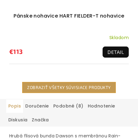
Pánske nohavice HART FIELDER-T nohavice
Skladom
€113
DETAIL
ZOBRAZIŤ VŠETKY SÚVISIACE PRODUKTY
Popis
Doručenie
Podobné (8)
Hodnotenie
Diskusia
Značka
Hrubá flisová bunda Dawson s membránou Rain-