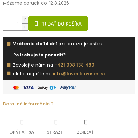
Môžeme doručiť do:
12.8.2026
PRIDAŤ DO KOŠÍKA
Vrátenie do 14 dní
je samozrejmosťou
Potrebujete poradiť?
Zavolajte nám na
+421 908 138 480
alebo napíšte na
info@loveckavasen.sk
Detailné informácie
OPÝTAŤ SA
STRÁŽIŤ
ZDIEĽAŤ