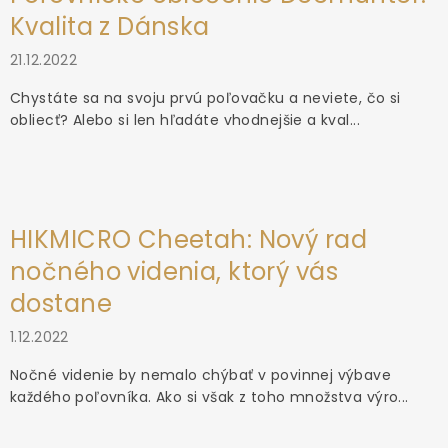
Kvalita z Dánska
21.12.2022
Chystáte sa na svoju prvú poľovačku a neviete, čo si
obliecť? Alebo si len hľadáte vhodnejšie a kval...
HIKMICRO Cheetah: Nový rad
nočného videnia, ktorý vás
dostane
1.12.2022
Nočné videnie by nemalo chýbať v povinnej výbave
každého poľovníka. Ako si však z toho množstva výro...