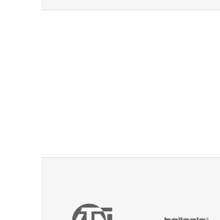
u za iné