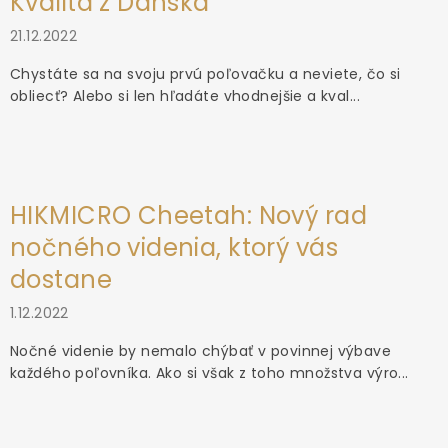
Kvalita z Dánska
21.12.2022
Chystáte sa na svoju prvú poľovačku a neviete, čo si
obliecť? Alebo si len hľadáte vhodnejšie a kval...
HIKMICRO Cheetah: Nový rad
nočného videnia, ktorý vás
dostane
1.12.2022
Nočné videnie by nemalo chýbať v povinnej výbave
každého poľovníka. Ako si však z toho množstva výro...