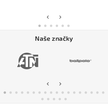
<
>
Naše značky
<
>