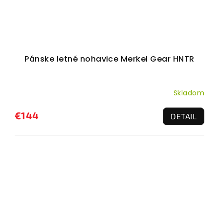
Pánske letné nohavice Merkel Gear HNTR
Skladom
€144
DETAIL