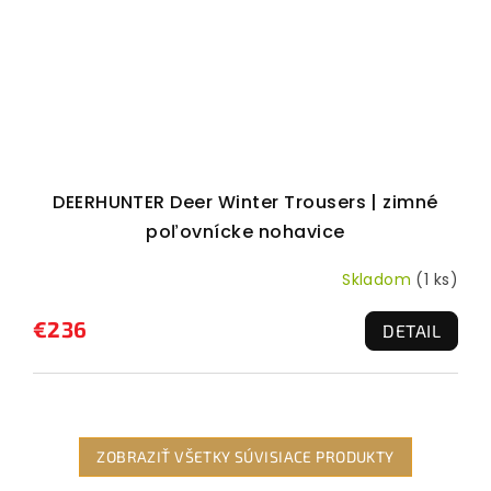
DEERHUNTER Deer Winter Trousers | zimné
poľovnícke nohavice
Skladom
(1 ks)
€236
DETAIL
ZOBRAZIŤ VŠETKY SÚVISIACE PRODUKTY