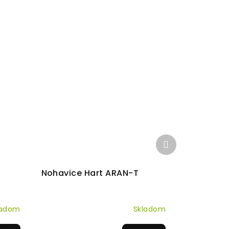
Ďalší
produkt
Nohavice Hart ARAN-T
ladom
Skladom