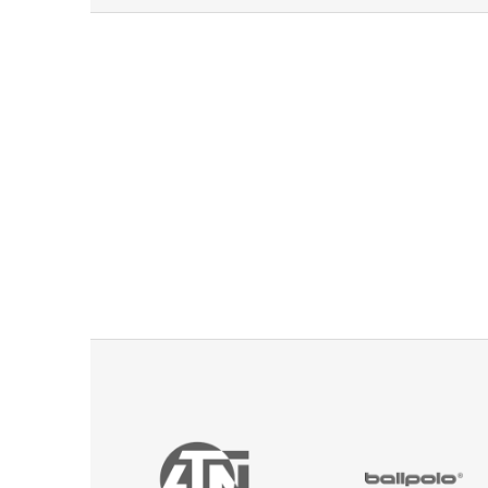
u za iné