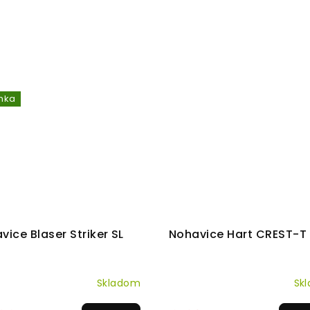
nka
vice Blaser Striker SL
Nohavice Hart CREST-T
Skladom
Sk