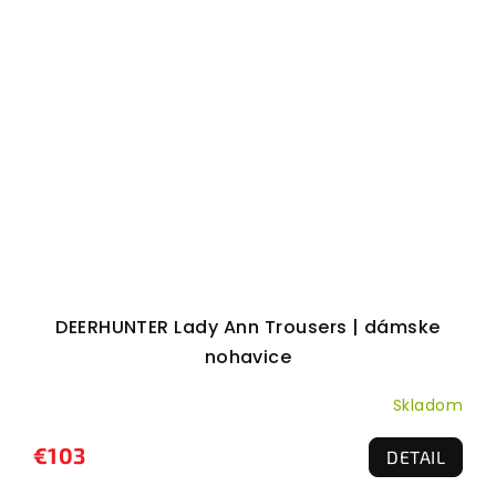
DEERHUNTER Lady Ann Trousers | dámske
nohavice
Skladom
€103
DETAIL