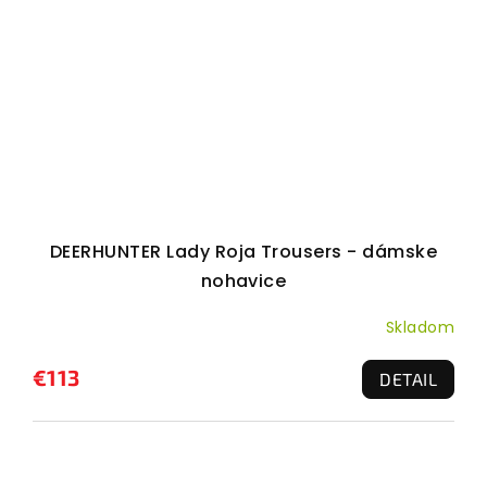
DEERHUNTER Lady Roja Trousers - dámske
nohavice
Skladom
€113
DETAIL