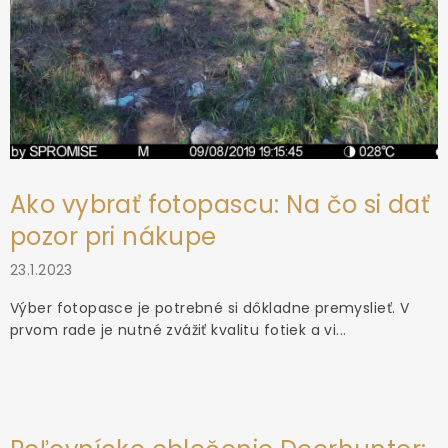
Ako vybrať fotopascu: Na čo si dať
pozor pri nákupe
23.1.2023
Výber fotopasce je potrebné si dôkladne premyslieť. V
prvom rade je nutné zvážiť kvalitu fotiek a vi...