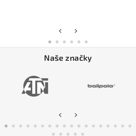
<
>
Naše značky
<
>