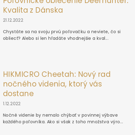
Poľovnícke oblečenie Deerhunter:
Kvalita z Dánska
21.12.2022
Chystáte sa na svoju prvú poľovačku a neviete, čo si
obliecť? Alebo si len hľadáte vhodnejšie a kval...
HIKMICRO Cheetah: Nový rad
nočného videnia, ktorý vás
dostane
1.12.2022
Nočné videnie by nemalo chýbať v povinnej výbave
každého poľovníka. Ako si však z toho množstva výro...