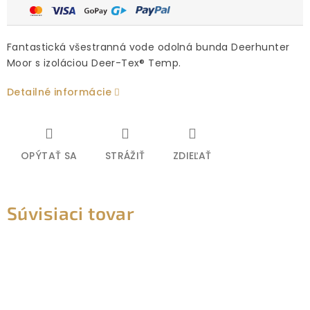
Fantastická všestranná vode odolná bunda Deerhunter
Moor s izoláciou Deer-Tex® Temp.
Detailné informácie
OPÝTAŤ SA
STRÁŽIŤ
ZDIEĽAŤ
Súvisiaci tovar