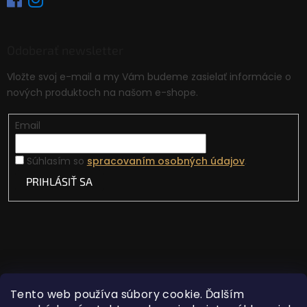
Odoberať newsletter
Vložte svoj e-mail a my Vám budeme zasielať informácie o
nových produktoch na našom e-shope.
Email
Súhlasím so
spracovaním osobných údajov
.
PRIHLÁSIŤ SA
Tento web používa súbory cookie. Ďalším