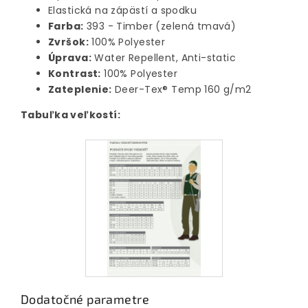
Elastická na zápästí a spodku
Farba:
393 - Timber (zelená tmavá)
Zvršok:
100% Polyester
Úprava:
Water Repellent, Anti-static
Kontrast:
100% Polyester
Zateplenie:
Deer-Tex® Temp 160 g/m2
Tabuľka veľkostí:
Dodatočné parametre