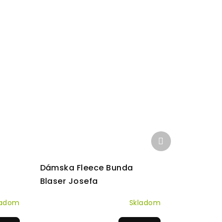
Ďalší
produkt
Dámska Fleece Bunda
a
Blaser Josefa
ladom
Skladom