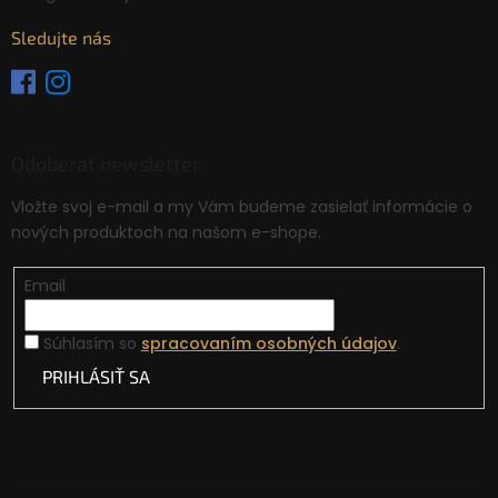
Sledujte nás
Odoberať newsletter
Vložte svoj e-mail a my Vám budeme zasielať informácie o
nových produktoch na našom e-shope.
Email
Súhlasím so
spracovaním osobných údajov
.
PRIHLÁSIŤ SA