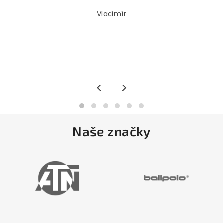
Vladimír
<
>
Naše značky