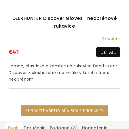
DEERHUNTER Discover Gloves | neoprénové
rukavice
Skladom
€41
DETAIL
Jemné, elastické a komfortné rukavice Deerhunter
Discover z elastického materiálu v kombinácii s
neoprénom.
ZOBRAZIŤ VŠETKY SÚVISIACE PRODUKTY
Popis
Doručenie
Podobné (8)
Hodnotenie