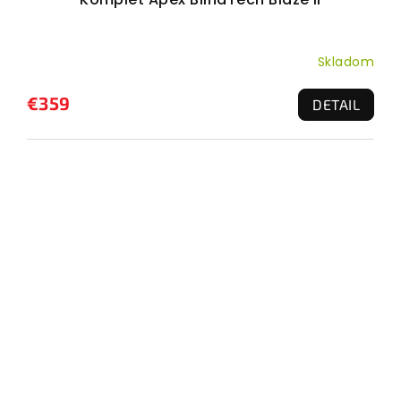
Skladom
€359
DETAIL