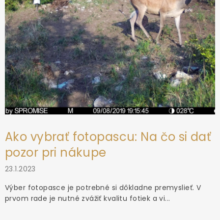
Ako vybrať fotopascu: Na čo si dať
pozor pri nákupe
23.1.2023
Výber fotopasce je potrebné si dôkladne premyslieť. V
prvom rade je nutné zvážiť kvalitu fotiek a vi...