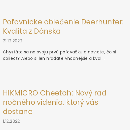
Poľovnícke oblečenie Deerhunter:
Kvalita z Dánska
21.12.2022
Chystáte sa na svoju prvú poľovačku a neviete, čo si
obliecť? Alebo si len hľadáte vhodnejšie a kval...
HIKMICRO Cheetah: Nový rad
nočného videnia, ktorý vás
dostane
1.12.2022