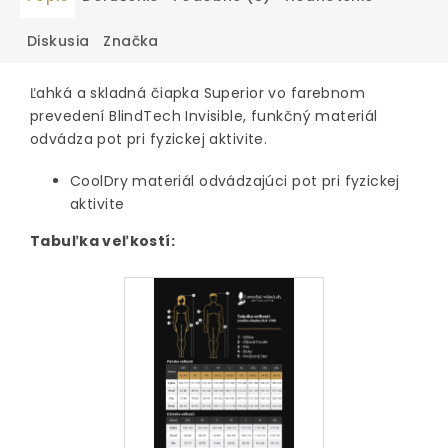
Diskusia
Značka
Ľahká a skladná čiapka Superior vo farebnom
prevedení BlindTech Invisible, funkčný materiál
odvádza pot pri fyzickej aktivite.
CoolDry materiál odvádzajúci pot pri fyzickej
aktivite
Tabuľka veľkostí: