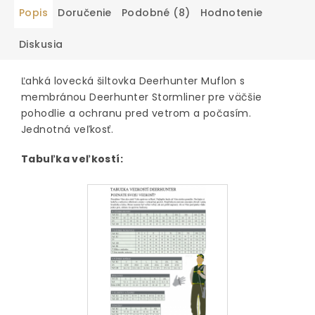
Popis
Doručenie
Podobné (8)
Hodnotenie
Diskusia
Ľahká lovecká šiltovka Deerhunter Muflon s
membránou Deerhunter Stormliner pre väčšie
pohodlie a ochranu pred vetrom a počasím.
Jednotná veľkosť.
Tabuľka veľkostí: