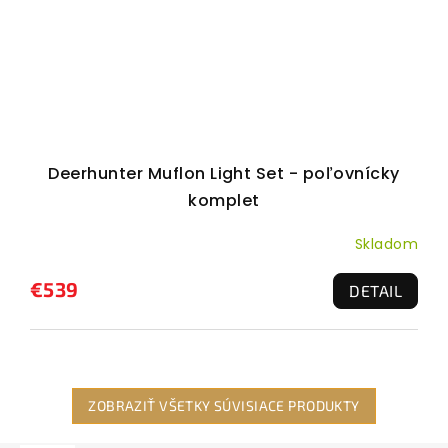
Deerhunter Muflon Light Set - poľovnícky
komplet
Skladom
€539
DETAIL
ZOBRAZIŤ VŠETKY SÚVISIACE PRODUKTY