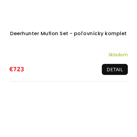
Deerhunter Muflon Set - poľovnícky komplet
Skladom
€723
DETAIL