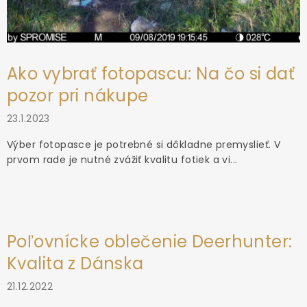
Ako vybrať fotopascu: Na čo si dať
pozor pri nákupe
23.1.2023
Výber fotopasce je potrebné si dôkladne premyslieť. V
prvom rade je nutné zvážiť kvalitu fotiek a vi...
Poľovnícke oblečenie Deerhunter:
Kvalita z Dánska
21.12.2022