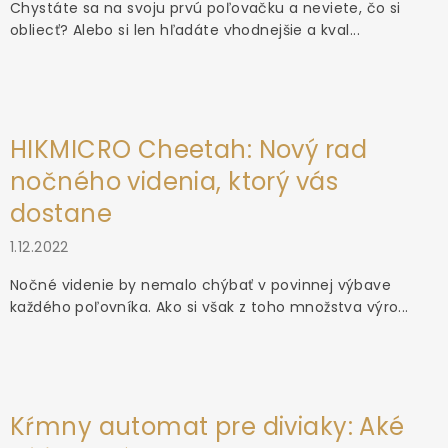
Chystáte sa na svoju prvú poľovačku a neviete, čo si
obliecť? Alebo si len hľadáte vhodnejšie a kval...
HIKMICRO Cheetah: Nový rad
nočného videnia, ktorý vás
dostane
1.12.2022
Nočné videnie by nemalo chýbať v povinnej výbave
každého poľovníka. Ako si však z toho množstva výro...
Kŕmny automat pre diviaky: Aké