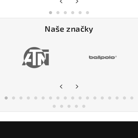
<
>
Naše značky
<
>