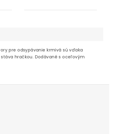
tvory pre odsypávanie krmivá sú vďaka
 stáva hračkou. Dodávané s oceľovým