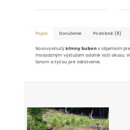
Popis
Doručenie
Podobné (8)
Novovyvinutý
kŕmny bubon
s objemom pre
mosadzným výstužam odolné voči okusu. V
lanom a tyčou pre zakotvenie.
Z
á
p
ä
t
i