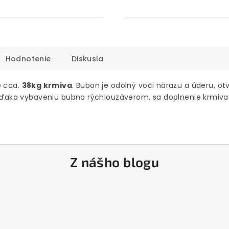
Hodnotenie
Diskusia
 cca.
38kg krmiva
. Bubon je odolný voči nárazu a úderu, o
ďaka vybaveniu bubna rýchlouzáverom, sa doplnenie krmiva
Z nášho blogu