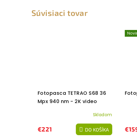
Súvisiaci tovar
Novi
Fotopasca TETRAO S68 36
Foto
Mpx 940 nm - 2K video
Skladom
€221
€15
DO KOŠÍKA