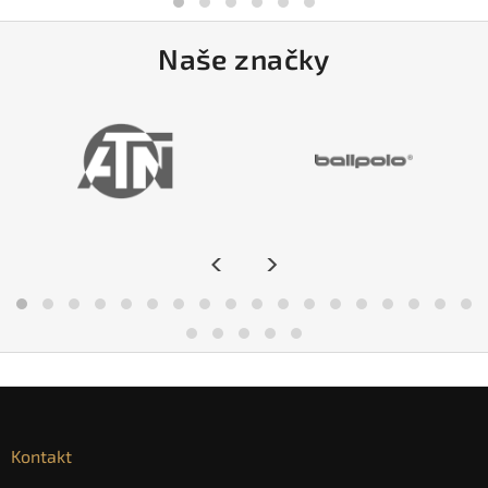
Naše značky
<
>
Kontakt