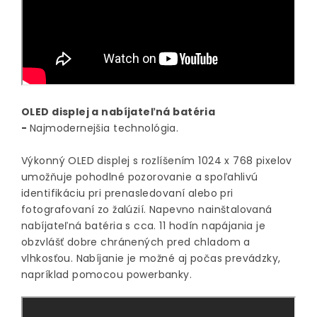
OLED displej a nabíjateľná batéria
-
Najmodernejšia technológia.
Výkonný OLED displej s rozlíšením 1024 x 768 pixelov
umožňuje pohodlné pozorovanie a spoľahlivú
identifikáciu pri prenasledovaní alebo pri
fotografovaní zo žalúzií. Napevno nainštalovaná
nabíjateľná batéria s cca. 11 hodín napájania je
obzvlášť dobre chránených pred chladom a
vlhkosťou. Nabíjanie je možné aj počas prevádzky,
napríklad pomocou powerbanky.