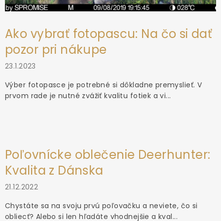
Ako vybrať fotopascu: Na čo si dať
pozor pri nákupe
23.1.2023
Výber fotopasce je potrebné si dôkladne premyslieť. V
prvom rade je nutné zvážiť kvalitu fotiek a vi...
Poľovnícke oblečenie Deerhunter:
Kvalita z Dánska
21.12.2022
Chystáte sa na svoju prvú poľovačku a neviete, čo si
obliecť? Alebo si len hľadáte vhodnejšie a kval...