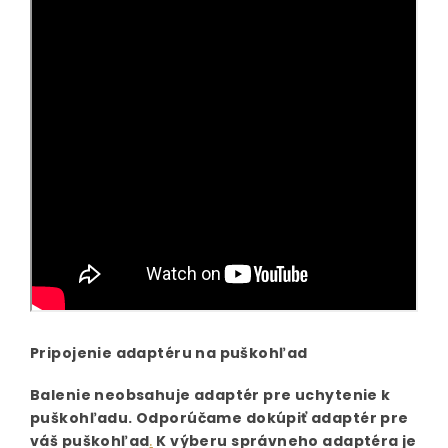
Pripojenie adaptéru na puškohľad
Balenie neobsahuje adaptér pre uchytenie k
puškohľadu.
Odporúčame dokúpiť adaptér pre
váš puškohľad
.
K výberu správneho adaptéra je