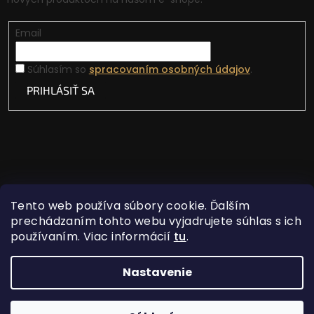
Email
Súhlasím so
spracovaním osobných údajov
.
PRIHLÁSIŤ SA
Tento web používa súbory cookie. Ďalším
prechádzaním tohto webu vyjadrujete súhlas s ich
používaním. Viac informácií
tu
.
Vytvoril Shoptet
Nastavenie
Copyright 2026
Lovecká vášeň
. Všetky práva