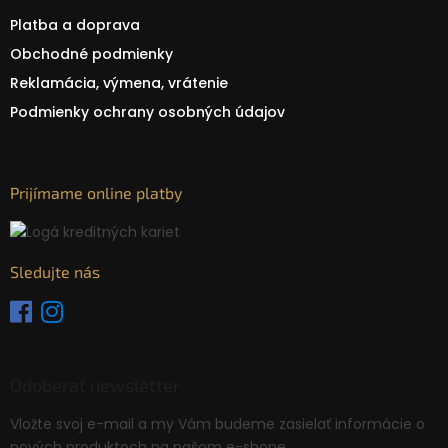
Platba a doprava
Obchodné podmienky
Reklamácia, výmena, vrátenie
Podmienky ochrany osobných údajov
Prijímame online platby
Sledujte nás
Odoberať newsletter
Vložte svoj e-mail a my Vám budeme zasielať informácie o
nových produktoch na našom e-shope.