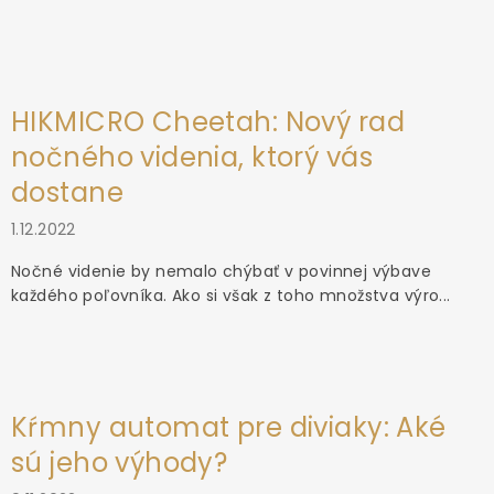
HIKMICRO Cheetah: Nový rad
nočného videnia, ktorý vás
dostane
1.12.2022
Nočné videnie by nemalo chýbať v povinnej výbave
každého poľovníka. Ako si však z toho množstva výro...
Kŕmny automat pre diviaky: Aké
sú jeho výhody?