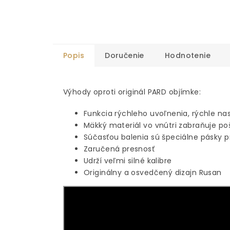
Popis
Doručenie
Hodnotenie
Výhody oproti originál PARD objímke:
Funkcia rýchleho uvoľnenia, rýchle na
Mäkký materiál vo vnútri zabraňuje p
Súčasťou balenia sú špeciálne pásky 
Zaručená presnosť
Udrží veľmi silné kalibre
Originálny a osvedčený dizajn Rusan