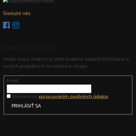
Sledujte nás
Odoberať newsletter
Vložte svoj e-mail a my Vám budeme zasielať informácie o
nových produktoch na našom e-shope.
Email
Súhlasím so
spracovaním osobných údajov
.
PRIHLÁSIŤ SA