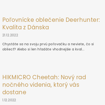
Poľovnícke oblečenie Deerhunter:
Kvalita z Dánska
21.12.2022
Chystáte sa na svoju prvú poľovačku a neviete, čo si
obliecť? Alebo si len hľadáte vhodnejšie a kval...
HIKMICRO Cheetah: Nový rad
nočného videnia, ktorý vás
dostane
1.12.2022