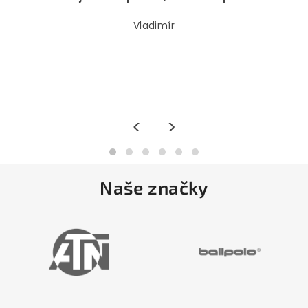
Vladimír
<
>
Naše značky