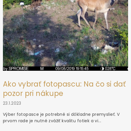
Ako vybrať fotopascu: Na čo si dať
pozor pri nákupe
23.1.2023
Výber fotopasce je potrebné si dôkladne premyslieť. V
prvom rade je nutné zvážiť kvalitu fotiek a vi...